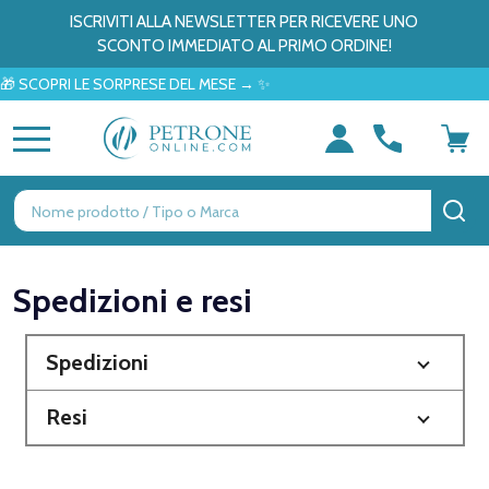
ISCRIVITI ALLA NEWSLETTER PER RICEVERE UNO
SCONTO IMMEDIATO AL PRIMO ORDINE!
 SCOPRI LE SORPRESE DEL MESE → ✨
MENU
Ricerca
CE
Spedizioni e resi
Spedizioni
Resi