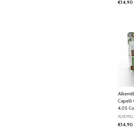
€14,90
Quantit
DIMIN
Alkemill
Capelli
4.05 Co
ALKEMIL
€14,90
Quantit
DIMIN