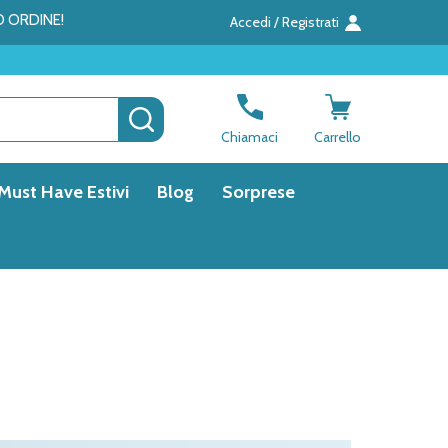
O ORDINE!
Accedi / Registrati
CERCA
Chiamaci
Carrello
Must Have Estivi
Blog
Sorprese