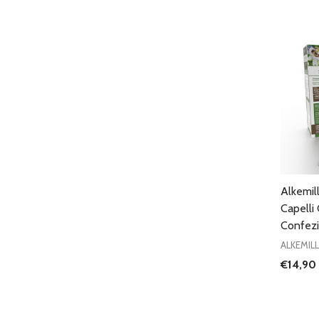
Alkemill
Capelli
Confezi
ALKEMIL
€14,90
Quantit
DIMIN