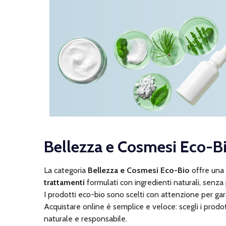
Bellezza e Cosmesi Eco-Bio
La categoria
Bellezza e Cosmesi Eco-Bio
offre una
trattamenti
formulati con ingredienti naturali, senza 
I prodotti eco-bio sono scelti con attenzione per ga
Acquistare online è semplice e veloce: scegli i prodot
naturale e responsabile.