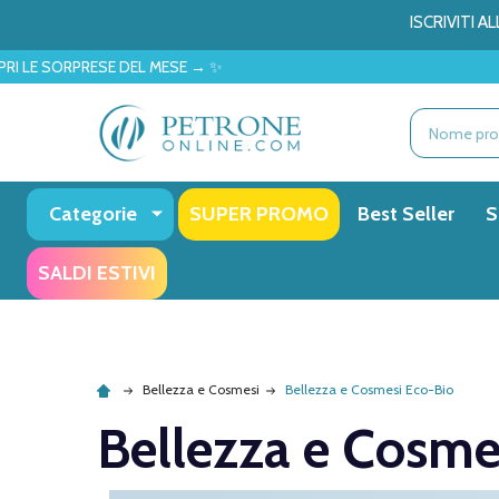
ISCRIVITI 
SE DEL MESE → ✨
Ricerca
Categorie
SUPER PROMO
Best Seller
S
SALDI ESTIVI
Bellezza e Cosmesi
Bellezza e Cosmesi Eco-Bio
Bellezza e Cosme