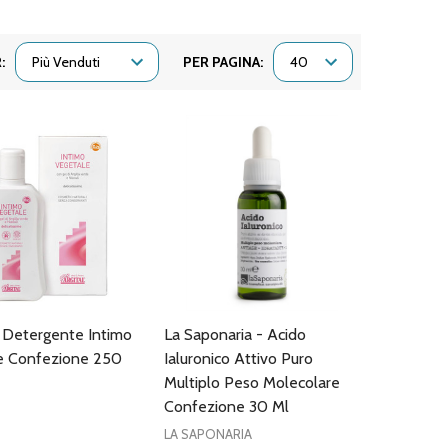
:
PER PAGINA:
- Detergente Intimo
La Saponaria - Acido
e Confezione 250
Ialuronico Attivo Puro
Multiplo Peso Molecolare
Confezione 30 Ml
LA SAPONARIA