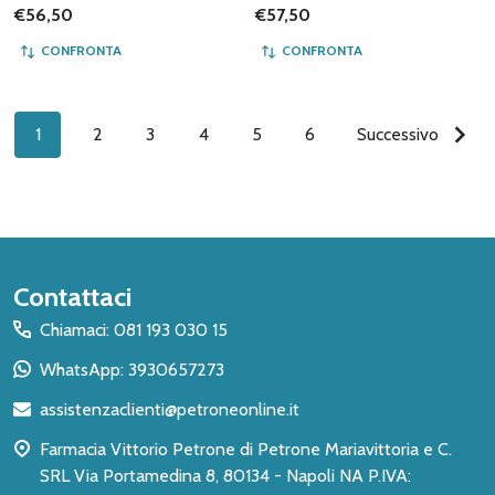
€56,50
€57,50
CONFRONTA
CONFRONTA
1
2
3
4
5
6
Successivo
Inizio
Contattaci
del
Chiamaci: 081 193 030 15
piè
WhatsApp: 3930657273
di
assistenzaclienti@petroneonline.it
pagina
Farmacia Vittorio Petrone di Petrone Mariavittoria e C.
SRL Via Portamedina 8, 80134 - Napoli NA P.IVA: