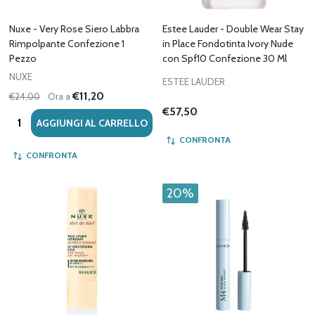
Nuxe - Very Rose Siero Labbra
Estee Lauder - Double Wear Stay
Rimpolpante Confezione 1
in Place Fondotinta Ivory Nude
Pezzo
con Spf10 Confezione 30 Ml
NUXE
ESTEE LAUDER
€11,20
€24,00
Ora a
€57,50
Quantità:
AGGIUNGI AL CARRELLO
CONFRONTA
CONFRONTA
20%