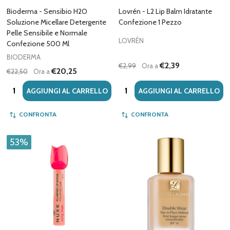
Bioderma - Sensibio H2O
Lovrén - L2 Lip Balm Idratante
Soluzione Micellare Detergente
Confezione 1 Pezzo
Pelle Sensibile e Normale
LOVRÉN
Confezione 500 Ml
BIODERMA
€2,39
€2,99
Ora a
€20,25
€22,50
Ora a
Quantità:
Quantità:
AGGIUNGI AL CARRELLO
AGGIUNGI AL CARRELLO
CONFRONTA
CONFRONTA
53%