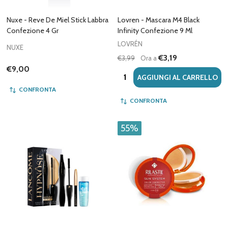
Nuxe - Reve De Miel Stick Labbra
Lovren - Mascara M4 Black
Confezione 4 Gr
Infinity Confezione 9 Ml
LOVRÉN
NUXE
€3,19
€3,99
Ora a
€9,00
Quantità:
AGGIUNGI AL CARRELLO
CONFRONTA
CONFRONTA
55%