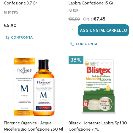
Confezione 3,7 Gr
Labbra Confezione 15 Gr
NUXE
BLISTEX
€7,45
€15,50
Ora a
€5,90
Quantità:
AGGIUNGI AL CARRELLO
CONFRONTA
CONFRONTA
38%
Florence Organics - Acqua
Blistex - Idratante Labbra Spf 30
Micellare Bio Confezione 250 Ml
Confezione 7 Ml