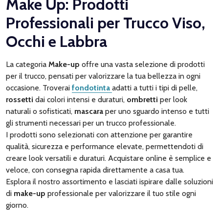
Make Up: Prodotti
Professionali per Trucco Viso,
Occhi e Labbra
La categoria
Make-up
offre una vasta selezione di prodotti
per il trucco, pensati per valorizzare la tua bellezza in ogni
occasione. Troverai
fondotinta
adatti a tutti i tipi di pelle,
rossetti
dai colori intensi e duraturi,
ombretti
per look
naturali o sofisticati,
mascara
per uno sguardo intenso e tutti
gli strumenti necessari per un trucco professionale.
I prodotti sono selezionati con attenzione per garantire
qualità, sicurezza e performance elevate, permettendoti di
creare look versatili e duraturi. Acquistare online è semplice e
veloce, con consegna rapida direttamente a casa tua.
Esplora il nostro assortimento e lasciati ispirare dalle soluzioni
di
make-up
professionale per valorizzare il tuo stile ogni
giorno.