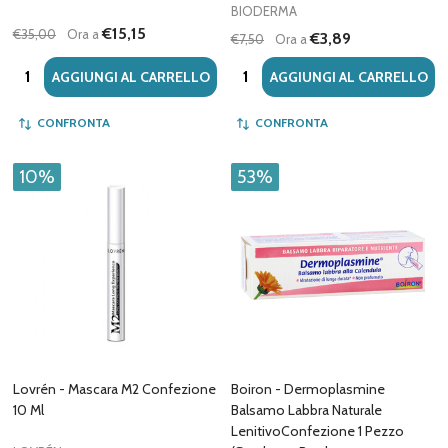
BIODERMA
€15,15
€35,00
Ora a
€3,89
€7,50
Ora a
Quantità:
Quantità:
AGGIUNGI AL CARRELLO
AGGIUNGI AL CARRELLO
CONFRONTA
CONFRONTA
10%
53%
Lovrén - Mascara M2 Confezione
Boiron - Dermoplasmine
10 Ml
Balsamo Labbra Naturale
LenitivoConfezione 1 Pezzo