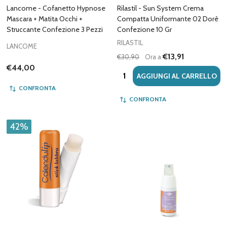
Lancome - Cofanetto Hypnose
Rilastil - Sun System Crema
Mascara + Matita Occhi +
Compatta Uniformante 02 Dorè
Struccante Confezione 3 Pezzi
Confezione 10 Gr
RILASTIL
LANCOME
€13,91
€30,90
Ora a
€44,00
Quantità:
AGGIUNGI AL CARRELLO
CONFRONTA
CONFRONTA
42%