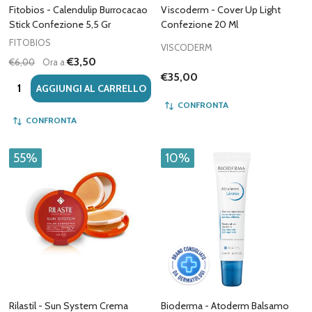
Fitobios - Calendulip Burrocacao
Viscoderm - Cover Up Light
Stick Confezione 5,5 Gr
Confezione 20 Ml
FITOBIOS
VISCODERM
€3,50
€6,00
Ora a
€35,00
Quantità:
AGGIUNGI AL CARRELLO
CONFRONTA
CONFRONTA
55%
10%
Rilastil - Sun System Crema
Bioderma - Atoderm Balsamo