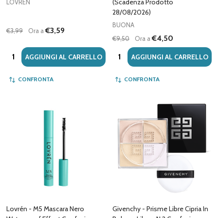
(Scadenza Prodotto
LOVRÉN
28/08/2026)
BUONA
€3,59
€3,99
Ora a
€4,50
€9,50
Ora a
Quantità:
Quantità:
AGGIUNGI AL CARRELLO
AGGIUNGI AL CARRELLO
CONFRONTA
CONFRONTA
Lovrén - M5 Mascara Nero
Givenchy - Prisme Libre Cipria In