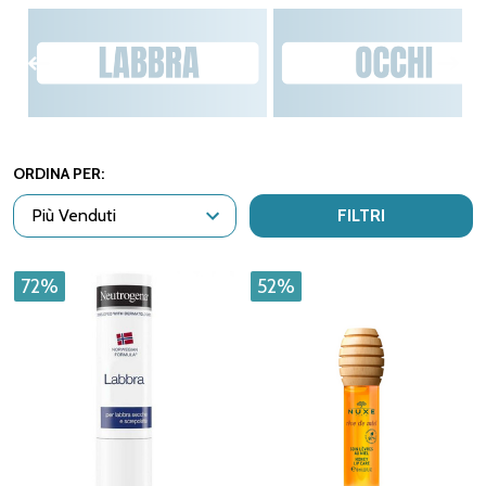
ORDINA PER:
FILTRI
72%
52%