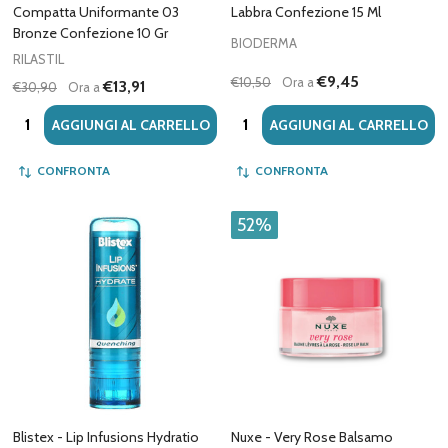
Compatta Uniformante 03
Labbra Confezione 15 Ml
Bronze Confezione 10 Gr
BIODERMA
RILASTIL
€9,45
€10,50
Ora a
€13,91
€30,90
Ora a
Quantità:
Quantità:
AGGIUNGI AL CARRELLO
AGGIUNGI AL CARRELLO
CONFRONTA
CONFRONTA
52%
Blistex - Lip Infusions Hydratio
Nuxe - Very Rose Balsamo