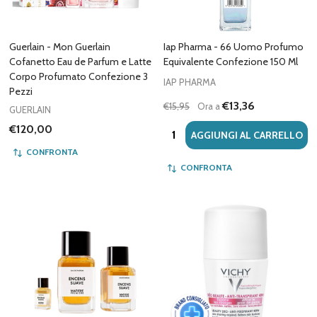
Guerlain - Mon Guerlain
Iap Pharma - 66 Uomo Profumo
Cofanetto Eau de Parfum e Latte
Equivalente Confezione 150 Ml
Corpo Profumato Confezione 3
IAP PHARMA
Pezzi
€13,36
€15,95
Ora a
GUERLAIN
€120,00
Quantità:
AGGIUNGI AL CARRELLO
CONFRONTA
CONFRONTA