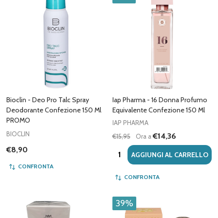
Bioclin - Deo Pro Talc Spray
Iap Pharma - 16 Donna Profumo
Deodorante Confezione 150 Ml
Equivalente Confezione 150 Ml
PROMO
IAP PHARMA
BIOCLIN
€14,36
€15,95
Ora a
€8,90
Quantità:
AGGIUNGI AL CARRELLO
CONFRONTA
CONFRONTA
39%