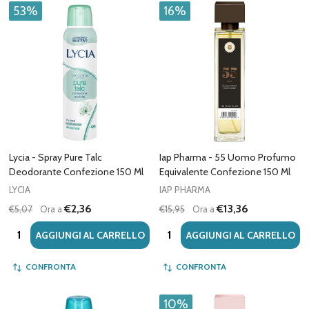
53%
16%
Lycia - Spray Pure Talc
Iap Pharma - 55 Uomo Profumo
Deodorante Confezione 150 Ml
Equivalente Confezione 150 Ml
LYCIA
IAP PHARMA
€2,36
€13,36
€5,07
Ora a
€15,95
Ora a
Quantità:
Quantità:
AGGIUNGI AL CARRELLO
AGGIUNGI AL CARRELLO
CONFRONTA
CONFRONTA
10%