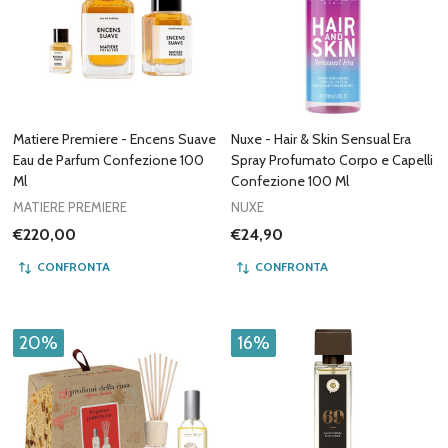
Matiere Premiere - Encens Suave
Nuxe - Hair & Skin Sensual Era
Eau de Parfum Confezione 100
Spray Profumato Corpo e Capelli
Ml
Confezione 100 Ml
MATIERE PREMIERE
NUXE
€220,00
€24,90
CONFRONTA
CONFRONTA
20%
16%