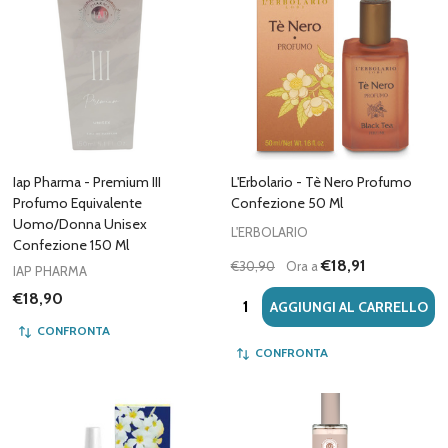
Iap Pharma - Premium III
L'Erbolario - Tè Nero Profumo
Profumo Equivalente
Confezione 50 Ml
Uomo/Donna Unisex
L'ERBOLARIO
Confezione 150 Ml
€18,91
€30,90
Ora a
IAP PHARMA
€18,90
Quantità:
AGGIUNGI AL CARRELLO
CONFRONTA
CONFRONTA