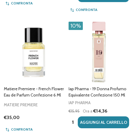
CONFRONTA
CONFRONTA
10%
Matiere Premiere - French Flower
Iap Pharma - 19 Donna Profumo
Eau de Parfum Confezione 6 Ml
Equivalente Confezione 150 Ml
IAP PHARMA
MATIERE PREMIERE
€14,36
€15,95
Ora a
€35,00
Quantità:
AGGIUNGI AL CARRELLO
CONFRONTA