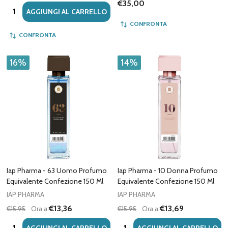
€35,00
Quantità:
AGGIUNGI AL CARRELLO
CONFRONTA
CONFRONTA
16%
14%
Iap Pharma - 63 Uomo Profumo
Iap Pharma - 10 Donna Profumo
Equivalente Confezione 150 Ml
Equivalente Confezione 150 Ml
IAP PHARMA
IAP PHARMA
€13,36
€13,69
€15,95
Ora a
€15,95
Ora a
Quantità:
Quantità:
AGGIUNGI AL CARRELLO
AGGIUNGI AL CARRELLO