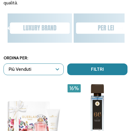
qualità.
ORDINA PER:
FILTRI
16%