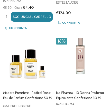
IAP PHARMA
ESTEE LAUDER
€4,40
€5,90
Ora a
€124,00
Quantità:
AGGIUNGI AL CARRELLO
CONFRONTA
CONFRONTA
16%
Matiere Premiere - Radical Rose
Iap Pharma - 10 Donna Profumo
Eau de Parfum Confezione 50 Ml
Equivalente Confezione 30 Ml
IAP PHARMA
MATIERE PREMIERE