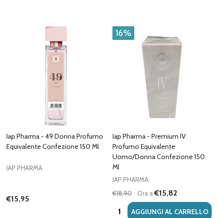
16%
Iap Pharma - 49 Donna Profumo
Iap Pharma - Premium IV
Equivalente Confezione 150 Ml
Profumo Equivalente
Uomo/Donna Confezione 150
Ml
IAP PHARMA
IAP PHARMA
€15,82
€18,90
Ora a
€15,95
Quantità:
AGGIUNGI AL CARRELLO