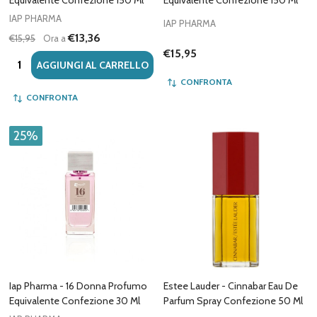
IAP PHARMA
IAP PHARMA
€13,36
€15,95
Ora a
€15,95
Quantità:
AGGIUNGI AL CARRELLO
CONFRONTA
CONFRONTA
25%
Iap Pharma - 16 Donna Profumo
Estee Lauder - Cinnabar Eau De
Equivalente Confezione 30 Ml
Parfum Spray Confezione 50 Ml