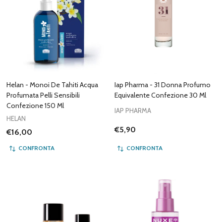
Helan - Monoi De Tahiti Acqua
Iap Pharma - 31 Donna Profumo
Profumata Pelli Sensibili
Equivalente Confezione 30 Ml
Confezione 150 Ml
IAP PHARMA
HELAN
€5,90
€16,00
CONFRONTA
CONFRONTA