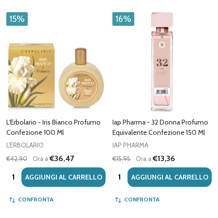
15%
16%
L'Erbolario - Iris Bianco Profumo
Iap Pharma - 32 Donna Profumo
Confezione 100 Ml
Equivalente Confezione 150 Ml
L'ERBOLARIO
IAP PHARMA
€36,47
€13,36
€42,90
Ora a
€15,95
Ora a
Quantità:
Quantità:
AGGIUNGI AL CARRELLO
AGGIUNGI AL CARRELLO
CONFRONTA
CONFRONTA