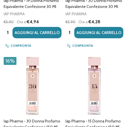
Iap Pharma - 19 Donna Profumo
Iap Pharma - 30 Donna Profumo
Equivalente Confezione 30 Ml
Equivalente Confezione 30 Ml
IAP PHARMA
IAP PHARMA
€4,94
€4,28
€5,90
Ora a
€5,90
Ora a
Quantità:
Quantità:
AGGIUNGI AL CARRELLO
AGGIUNGI AL CARRELLO
CONFRONTA
CONFRONTA
16%
Iap Pharma - 30 Donna Profumo
Iap Pharma - 15 Donna Profumo
Equivalente Confezione 150 Ml
Equivalente Confezione 150 Ml