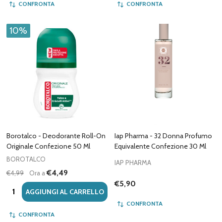
CONFRONTA
CONFRONTA
10%
Borotalco - Deodorante Roll-On
Iap Pharma - 32 Donna Profumo
Originale Confezione 50 Ml
Equivalente Confezione 30 Ml
BOROTALCO
IAP PHARMA
€4,49
€4,99
Ora a
€5,90
Quantità:
AGGIUNGI AL CARRELLO
CONFRONTA
CONFRONTA