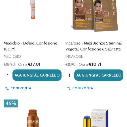
Medicbio - Delisol Confezione
Incarose - Maxi Bronze Staminali
100 Ml
Vegetali Confezione 6 Salviette
MEDICBIO
INCAROSE
€17,01
€10,71
€18,90
Ora a
€11,90
Ora a
Quantità:
Quantità:
AGGIUNGI AL CARRELLO
AGGIUNGI AL CARRELLO
CONFRONTA
CONFRONTA
46%