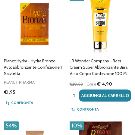
Planet Hydra - Hydra Bronze
LR Wonder Company - Beer
Autoabbronzante Confezione 1
Cream Super Abbronzante Birra
Salvietta
Viso Corpo Confezione 100 Ml
PLANET PHARMA
€14,90
€20,00
Ora a
€1,95
Quantità:
AGGIUNGI AL CARRELLO
CONFRONTA
CONFRONTA
54%
10%