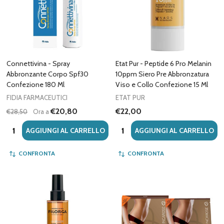
Connettivina - Spray
Etat Pur - Peptide 6 Pro Melanin
Abbronzante Corpo Spf30
10ppm Siero Pre Abbronzatura
Confezione 180 Ml
Viso e Collo Confezione 15 Ml
FIDIA FARMACEUTICI
ETAT PUR
€20,80
€22,00
€28,50
Ora a
Quantità:
Quantità:
AGGIUNGI AL CARRELLO
AGGIUNGI AL CARRELLO
CONFRONTA
CONFRONTA