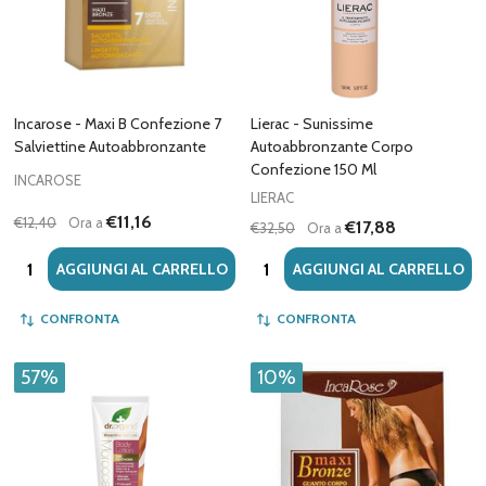
Incarose - Maxi B Confezione 7
Lierac - Sunissime
Salviettine Autoabbronzante
Autoabbronzante Corpo
Confezione 150 Ml
INCAROSE
LIERAC
€11,16
€12,40
Ora a
€17,88
€32,50
Ora a
Quantità:
Quantità:
AGGIUNGI AL CARRELLO
AGGIUNGI AL CARRELLO
CONFRONTA
CONFRONTA
57%
10%