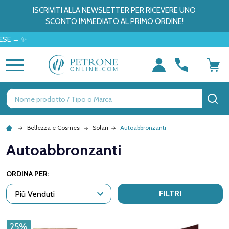
ISCRIVITI ALLA NEWSLETTER PER RICEVERE UNO
SCONTO IMMEDIATO AL PRIMO ORDINE!
MENU
Ricerca
CE
Bellezza e Cosmesi
Solari
Autoabbronzanti
Autoabbronzanti
ORDINA PER:
FILTRI
25%