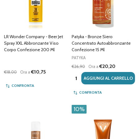
LR Wonder Company - Beer Jet
Patyka - Bronze Siero
Spray XXL Abbronzante Viso
Concentrato Autoabbronzante
Corpo Confezione 200 Ml
Confezione 15 Ml
PATYKA
€20,20
€26,90
Ora a
€10,75
€18,00
Ora a
Quantità:
AGGIUNGI AL CARRELLO
CONFRONTA
CONFRONTA
10%