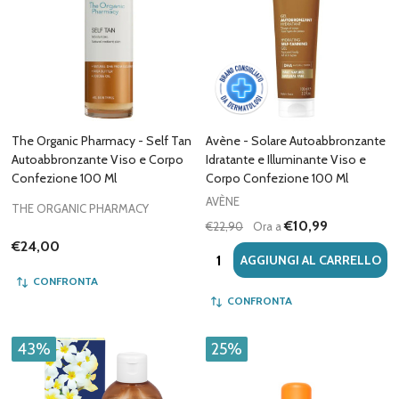
The Organic Pharmacy - Self Tan
Avène - Solare Autoabbronzante
Autoabbronzante Viso e Corpo
Idratante e Illuminante Viso e
Confezione 100 Ml
Corpo Confezione 100 Ml
AVÈNE
THE ORGANIC PHARMACY
€10,99
€22,90
Ora a
€24,00
Quantità:
AGGIUNGI AL CARRELLO
CONFRONTA
CONFRONTA
43%
25%