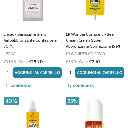
Lierac - Sunissime Siero
LR Wonder Company - Beer
Autoabbronzante Confezione
Cream Crema Super
30 Ml
Abbronzante Confezione 15 Ml
LIERAC
LR WONDER COMPANY
€19,20
€2,62
€34,90
Ora a
€3,90
Ora a
Quantità:
Quantità:
AGGIUNGI AL CARRELLO
AGGIUNGI AL CARRELLO
CONFRONTA
CONFRONTA
40%
25%