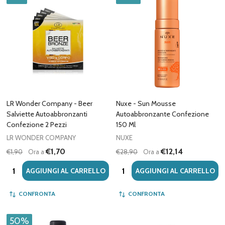
LR Wonder Company - Beer
Nuxe - Sun Mousse
Salviette Autoabbronzanti
Autoabbronzante Confezione
Confezione 2 Pezzi
150 Ml
LR WONDER COMPANY
NUXE
€1,70
€12,14
€1,90
Ora a
€28,90
Ora a
Quantità:
Quantità:
AGGIUNGI AL CARRELLO
AGGIUNGI AL CARRELLO
CONFRONTA
CONFRONTA
50%