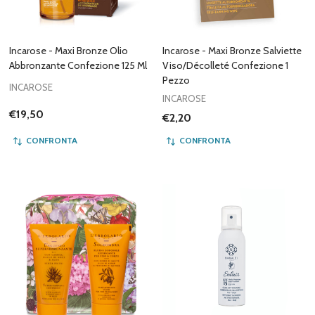
Incarose - Maxi Bronze Olio
Incarose - Maxi Bronze Salviette
Abbronzante Confezione 125 Ml
Viso/Décolleté Confezione 1
Pezzo
INCAROSE
INCAROSE
€19,50
€2,20
CONFRONTA
CONFRONTA