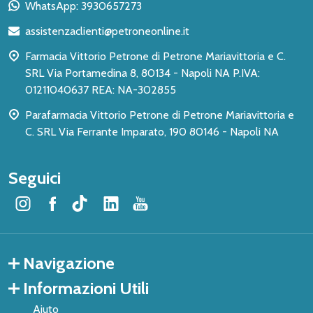
WhatsApp: 3930657273
di
assistenzaclienti@petroneonline.it
pagina
Farmacia Vittorio Petrone di Petrone Mariavittoria e C.
SRL Via Portamedina 8, 80134 - Napoli NA P.IVA:
01211040637 REA: NA-302855
Parafarmacia Vittorio Petrone di Petrone Mariavittoria e
C. SRL Via Ferrante Imparato, 190 80146 - Napoli NA
Seguici
Navigazione
Informazioni Utili
Aiuto