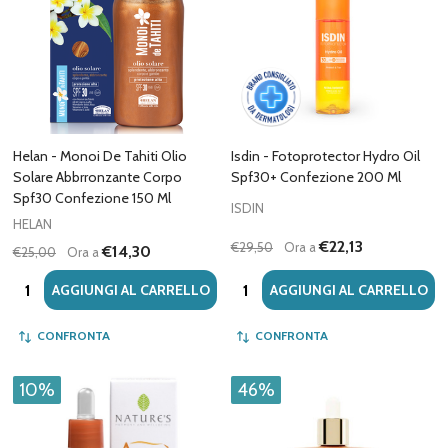
Helan - Monoi De Tahiti Olio
Isdin - Fotoprotector Hydro Oil
Solare Abbrronzante Corpo
Spf30+ Confezione 200 Ml
Spf30 Confezione 150 Ml
ISDIN
HELAN
€22,13
€29,50
Ora a
€14,30
€25,00
Ora a
Quantità:
Quantità:
AGGIUNGI AL CARRELLO
AGGIUNGI AL CARRELLO
CONFRONTA
CONFRONTA
10%
46%