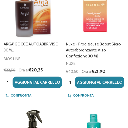
ARGA' GOCCE AUTOABBR VISO
Nuxe - Prodigieuse Boost Siero
30ML
Autoabbronzante Viso
Confezione 30 Ml
BIOS LINE
NUXE
€20,25
€22,50
Ora a
€21,90
€40,50
Ora a
Quantità:
Quantità:
AGGIUNGI AL CARRELLO
AGGIUNGI AL CARRELLO
CONFRONTA
CONFRONTA