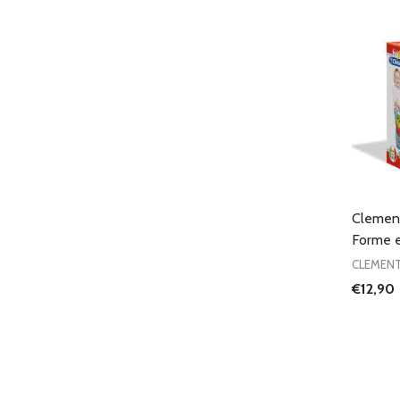
Clement
Forme e
CLEMEN
€12,90