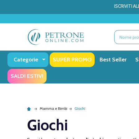
ISCRIVITI 
Ricerca
Categorie
SUPER PROMO
Best Seller
S
SALDI ESTIVI
Mamma e Bimbi
Giochi
Giochi