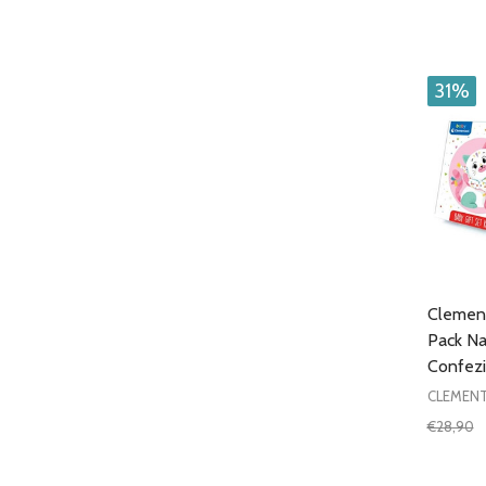
31%
Clement
Pack Na
Confezi
CLEMEN
€28,90