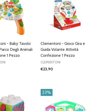
oni - Baby Tavolo
Clementoni - Gioco Gira e
 Parco Degli Animali
Guida Volante Attività
one 1 Pezzo
Confezione 1 Pezzo
ONI
CLEMENTONI
€23,90
23%