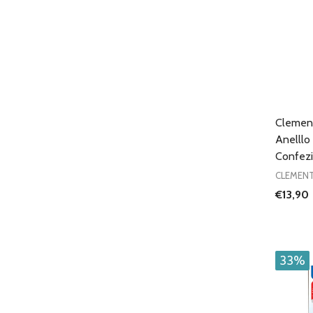
Clement
Anelllo
Confezi
CLEMEN
€13,90
Quantit
DIMIN
33%