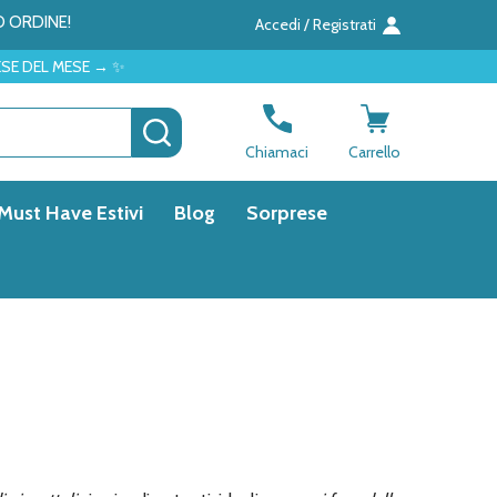
O ORDINE!
Accedi / Registrati
 ✨
CERCA
Chiamaci
Carrello
Must Have Estivi
Blog
Sorprese