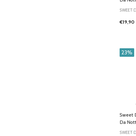
SWEET 
€19,90
23%
Sweet 
Da Nott
SWEET 