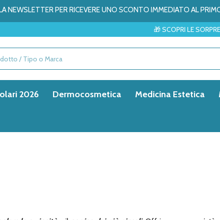
ALLA NEWSLETTER PER RICEVERE UNO SCONTO IMMEDIATO AL PRIM
🎁 SCOPRI LE SORPRESE DEL MESE →
olari 2026
Dermocosmetica
Medicina Estetica