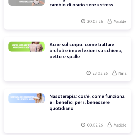
cambio di orario senza stress
30.03.26
Matilde
Acne sul corpo: come trattare
brufoli e imperfezioni su schiena,
petto e spalle
23.03.26
Nina
Nasoterapia: cos’è, come funziona
e i benefici per il benessere
quotidiano
03.02.26
Matilde