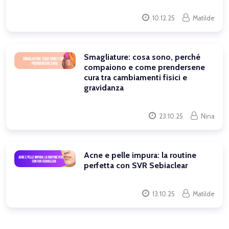
10.12.25
Matilde
Smagliature: cosa sono, perché
compaiono e come prendersene
cura tra cambiamenti fisici e
gravidanza
23.10.25
Nina
Acne e pelle impura: la routine
perfetta con SVR Sebiaclear
13.10.25
Matilde