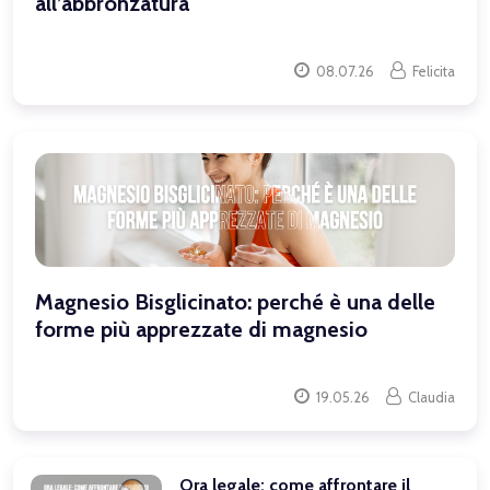
all’abbronzatura
08.07.26
Felicita
Magnesio Bisglicinato: perché è una delle
forme più apprezzate di magnesio
19.05.26
Claudia
Ora legale: come affrontare il