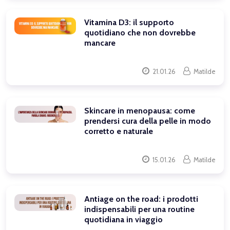
Vitamina D3: il supporto
quotidiano che non dovrebbe
mancare
21.01.26
Matilde
Skincare in menopausa: come
prendersi cura della pelle in modo
corretto e naturale
15.01.26
Matilde
Antiage on the road: i prodotti
indispensabili per una routine
quotidiana in viaggio