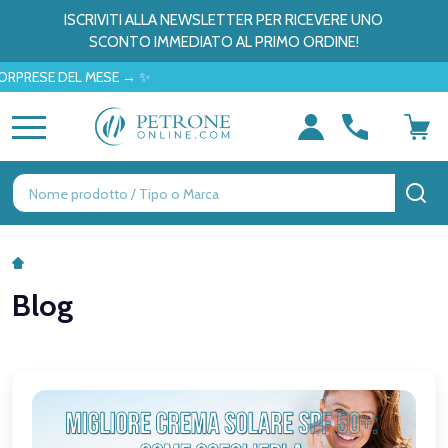
ISCRIVITI ALLA NEWSLETTER PER RICEVERE UNO
SCONTO IMMEDIATO AL PRIMO ORDINE!
RESE DEL MESE → ✨
MENU
Ricerca
CE
Blog