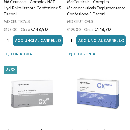
Md Ceuticals - Complex NCT
Md Ceuticals - Complex
Hyal Rivitalizzante Confezione 5
Melanoceuticals Depigmentante
Flaconi
Confezione 5 Flaconi
MD CEUTICALS
MD CEUTICALS
€143,90
€143,70
€195,00
Ora a
€195,00
Ora a
Quantità:
Quantità:
AGGIUNGI AL CARRELLO
AGGIUNGI AL CARRELLO
CONFRONTA
CONFRONTA
27%