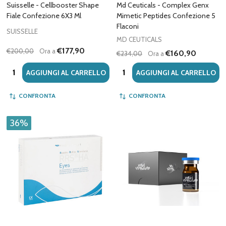
Suisselle - Cellbooster Shape
Md Ceuticals - Complex Genx
Fiale Confezione 6X3 Ml
Mimetic Peptides Confezione 5
Flaconi
SUISSELLE
MD CEUTICALS
€177,90
€200,00
Ora a
€160,90
€234,00
Ora a
Quantità:
Quantità:
AGGIUNGI AL CARRELLO
AGGIUNGI AL CARRELLO
CONFRONTA
CONFRONTA
36%