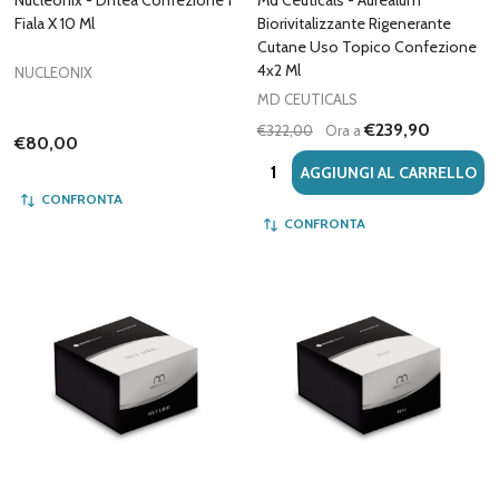
Fiala X 10 Ml
Biorivitalizzante Rigenerante
Cutane Uso Topico Confezione
4x2 Ml
NUCLEONIX
MD CEUTICALS
€239,90
€322,00
Ora a
€80,00
Quantità:
AGGIUNGI AL CARRELLO
CONFRONTA
CONFRONTA