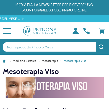
ISCRIVITI ALLA NEWSLETTER PER RICEVERE UNO
SCONTO IMMEDIATO AL PRIMO ORDINE!
SE → ✨
MENU
Ricerca
CE
Medicina Estetica
Mesoterapia
Mesoterapia Viso
Mesoterapia Viso