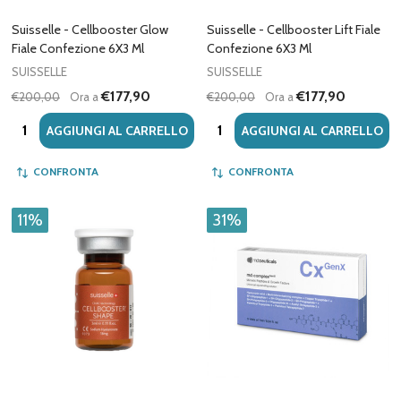
Suisselle - Cellbooster Glow
Suisselle - Cellbooster Lift Fiale
Fiale Confezione 6X3 Ml
Confezione 6X3 Ml
SUISSELLE
SUISSELLE
€177,90
€177,90
€200,00
Ora a
€200,00
Ora a
Quantità:
Quantità:
AGGIUNGI AL CARRELLO
AGGIUNGI AL CARRELLO
CONFRONTA
CONFRONTA
11%
31%