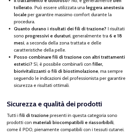
Il trattamento è doloroso?
No, è generalmente
ben
tollerato
. Può essere utilizzata una
leggera anestesia
locale
per garantire massimo comfort durante la
procedura.
Quanto durano i risultati dei fili di trazione?
I risultati
sono
progressivi e duraturi
, generalmente tra
6 e 18
mesi
, a seconda della zona trattata e delle
caratteristiche della pelle.
Posso combinare fili di trazione con altri trattamenti
estetici?
Sì, è possibile combinarli con
filler,
biorivitalizzanti o fili di biostimolazione
, ma sempre
seguendo le indicazioni del professionista per garantire
sicurezza e risultati ottimali.
Sicurezza e qualità dei prodotti
Tutti i
fili di trazione
presenti in questa categoria sono
prodotti con
materiali biocompatibili e riassorbibili
,
come il PDO, pienamente compatibili con i tessuti cutanei.