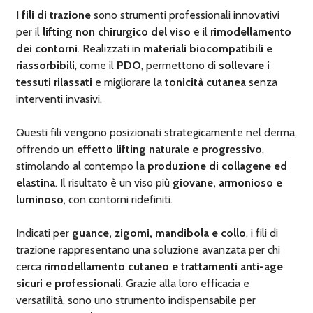
I
fili di trazione
sono strumenti professionali innovativi
per il
lifting non chirurgico del viso
e il
rimodellamento
dei contorni
. Realizzati in
materiali biocompatibili e
riassorbibili
, come il
PDO
, permettono di
sollevare i
tessuti rilassati
e migliorare la
tonicità cutanea
senza
interventi invasivi.
Questi fili vengono posizionati strategicamente nel derma,
offrendo un
effetto lifting naturale e progressivo
,
stimolando al contempo la
produzione di collagene ed
elastina
. Il risultato è un viso più
giovane, armonioso e
luminoso
, con contorni ridefiniti.
Indicati per
guance, zigomi, mandibola e collo
, i fili di
trazione rappresentano una soluzione avanzata per chi
cerca
rimodellamento cutaneo e trattamenti anti-age
sicuri e professionali
. Grazie alla loro efficacia e
versatilità, sono uno strumento indispensabile per