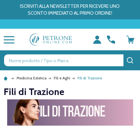
ISCRIVITI ALLA NEWSLETTER PER RICEVERE UNO
SCONTO IMMEDIATO AL PRIMO ORDINE!
MENU
Ricerca
CE
Medicina Estetica
Fili e Aghi
Fili di Trazione
Fili di Trazione