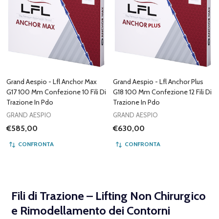
Grand Aespio - Lfl Anchor Max
Grand Aespio - Lfl Anchor Plus
G17 100 Mm Confezione 10 Fili Di
G18 100 Mm Confezione 12 Fili Di
Trazione In Pdo
Trazione In Pdo
GRAND AESPIO
GRAND AESPIO
€585,00
€630,00
CONFRONTA
CONFRONTA
Fili di Trazione – Lifting Non Chirurgico
e Rimodellamento dei Contorni