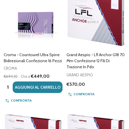
Croma - Countourel Ultra Spine
Grand Aespio - Lfl Anchor G18 70
Bidirezionali Confezione 16 Pezzi
Mm Confezione 12 Fili Di
Trazione In Pdo
CROMA
GRAND AESPIO
€449,00
€694,10
Ora a
€570,00
Quantità:
AGGIUNGI AL CARRELLO
CONFRONTA
CONFRONTA