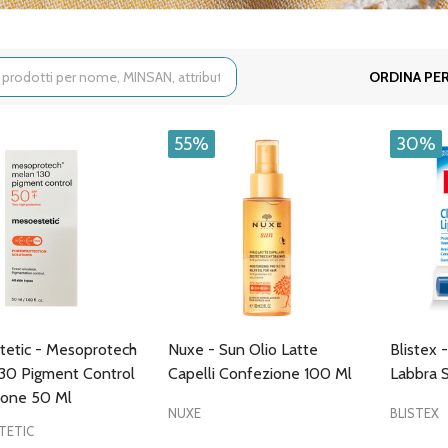
ORDINA PER
55%
30%
etic - Mesoprotech
Nuxe - Sun Olio Latte
Blistex 
30 Pigment Control
Capelli Confezione 100 Ml
Labbra S
ione 50 Ml
NUXE
BLISTEX
TETIC