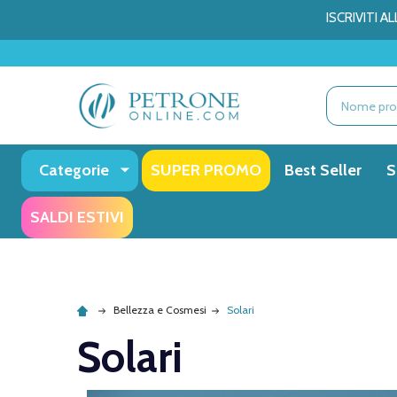
ISCRIVITI 
Ricerca
Categorie
SUPER PROMO
Best Seller
S
SALDI ESTIVI
Bellezza e Cosmesi
Solari
Solari