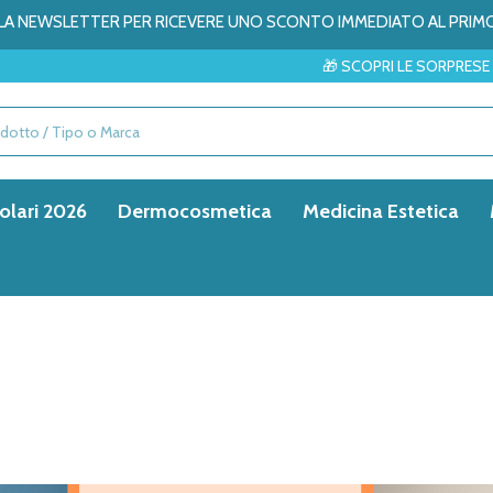
ALLA NEWSLETTER PER RICEVERE UNO SCONTO IMMEDIATO AL PRIM
🎁 SCOPRI LE SORPRESE DEL MESE → ✨
olari 2026
Dermocosmetica
Medicina Estetica