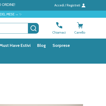
O ORDINE!
Accedi / Registrati
CERCA
Chiamaci
Carrello
Must Have Estivi
Blog
Sorprese