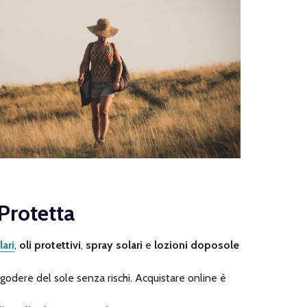
 Protetta
ari
,
oli protettivi
,
spray solari
e
lozioni doposole
godere del sole senza rischi. Acquistare online è