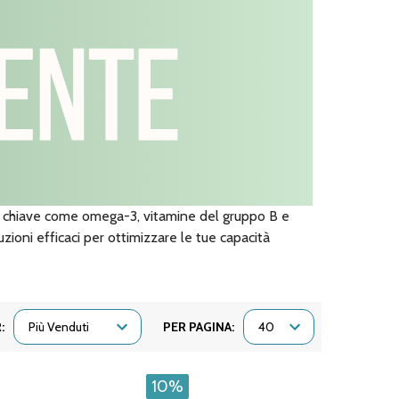
ti chiave come omega-3, vitamine del gruppo B e
luzioni efficaci per ottimizzare le tue capacità
:
PER PAGINA:
10%