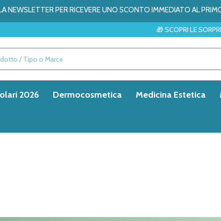
ALLA NEWSLETTER PER RICEVERE UNO SCONTO IMMEDIATO AL PRIM
🎁 SCOPRI LE SORPRESE DEL MESE 
olari 2026
Dermocosmetica
Medicina Estetica