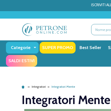
ISCRIVITI 
Ricerca
Categorie
SUPER PROMO
Best Seller
S
SALDI ESTIVI
Integratori
Integratori Mente
Integratori Mente