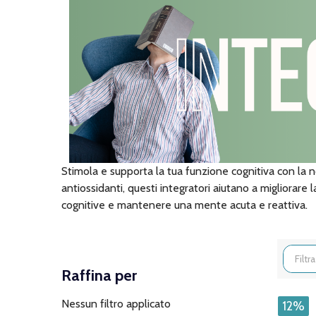
Stimola e supporta la tua funzione cognitiva con la n
antiossidanti, questi integratori aiutano a migliorare 
cognitive e mantenere una mente acuta e reattiva.
Filtra
Raffina per
per
Nessun filtro applicato
12%