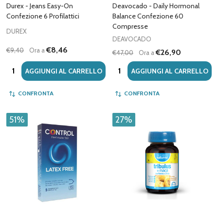
Durex - Jeans Easy-On
Deavocado - Daily Hormonal
Confezione 6 Profilattici
Balance Confezione 60
Compresse
DUREX
DEAVOCADO
€8,46
€9,40
Ora a
€26,90
€47,00
Ora a
Quantità:
Quantità:
AGGIUNGI AL CARRELLO
AGGIUNGI AL CARRELLO
CONFRONTA
CONFRONTA
51%
27%