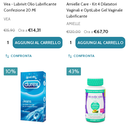
Vea - Lubrivit Olio Lubrificante
Amielle Care - Kit 4 Dilatatori
Confezione 20 Ml
Vaginali e OptiLube Gel Vaginale
Lubrificante
VEA
AMIELLE
€14,31
€15,90
Ora a
€67,70
€120,00
Ora a
Quantità:
Quantità:
AGGIUNGI AL CARRELLO
AGGIUNGI AL CARRELLO
CONFRONTA
CONFRONTA
10%
43%