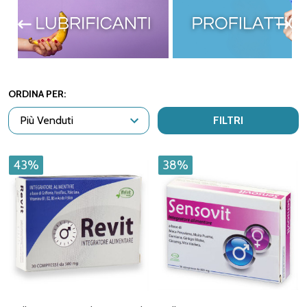
ORDINA PER:
FILTRI
43%
38%