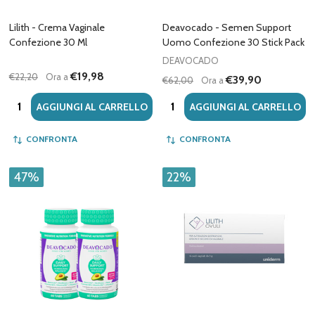
Lilith - Crema Vaginale
Deavocado - Semen Support
Confezione 30 Ml
Uomo Confezione 30 Stick Pack
DEAVOCADO
€19,98
€22,20
Ora a
€39,90
€62,00
Ora a
Quantità:
Quantità:
AGGIUNGI AL CARRELLO
AGGIUNGI AL CARRELLO
CONFRONTA
CONFRONTA
47%
22%