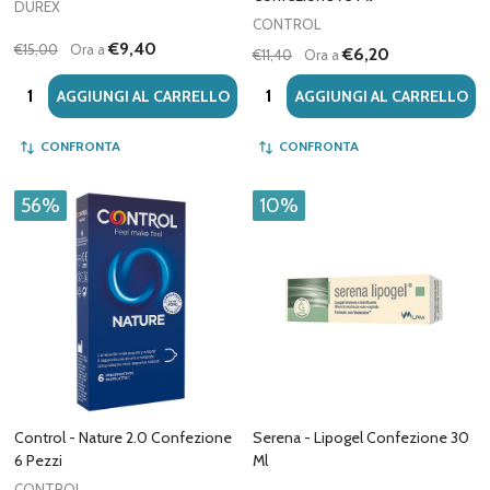
DUREX
CONTROL
€9,40
€15,00
Ora a
€6,20
€11,40
Ora a
Quantità:
Quantità:
AGGIUNGI AL CARRELLO
AGGIUNGI AL CARRELLO
CONFRONTA
CONFRONTA
56%
10%
Control - Nature 2.0 Confezione
Serena - Lipogel Confezione 30
6 Pezzi
Ml
CONTROL