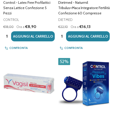
Control - Latex Free Profilattici
Dietmed - Naturmil
Senza Lattice Confezione 5
Tribulus+Maca Integratore Fertilità
Pezzi
Confezione 60 Compresse
CONTROL
DIETMED
€8,90
€16,13
€18,00
Ora a
€22,10
Ora a
Quantità:
Quantità:
AGGIUNGI AL CARRELLO
AGGIUNGI AL CARRELLO
CONFRONTA
CONFRONTA
52%