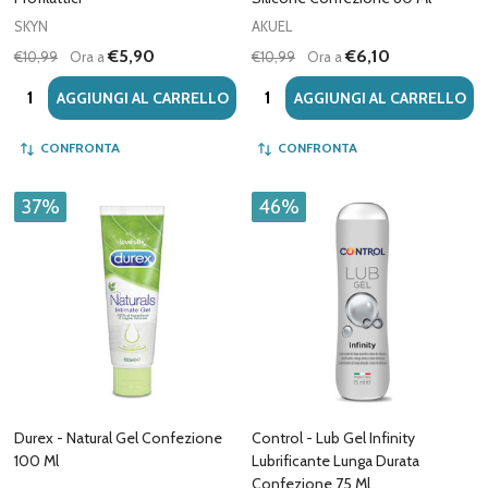
SKYN
AKUEL
€5,90
€6,10
€10,99
Ora a
€10,99
Ora a
Quantità:
Quantità:
AGGIUNGI AL CARRELLO
AGGIUNGI AL CARRELLO
CONFRONTA
CONFRONTA
37%
46%
Durex - Natural Gel Confezione
Control - Lub Gel Infinity
100 Ml
Lubrificante Lunga Durata
Confezione 75 Ml