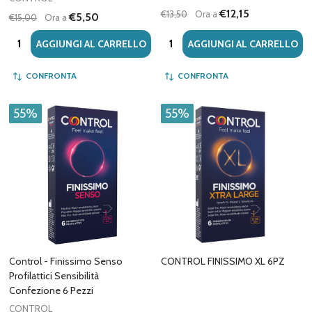
€12,15
€13,50
Ora a
€5,50
€15,00
Ora a
Quantità:
Quantità:
AGGIUNGI AL CARRELLO
AGGIUNGI AL CARRELLO
CONFRONTA
CONFRONTA
55%
55%
Control - Finissimo Senso
CONTROL FINISSIMO XL 6PZ
Profilattici Sensibilità
Confezione 6 Pezzi
CONTROL