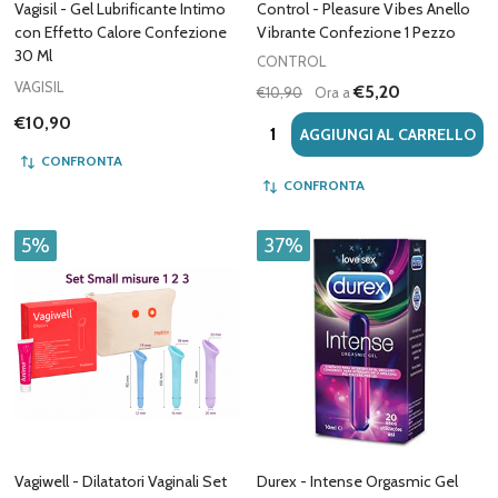
Vagisil - Gel Lubrificante Intimo
Control - Pleasure Vibes Anello
con Effetto Calore Confezione
Vibrante Confezione 1 Pezzo
30 Ml
CONTROL
VAGISIL
€5,20
€10,90
Ora a
€10,90
Quantità:
AGGIUNGI AL CARRELLO
CONFRONTA
CONFRONTA
5%
37%
Vagiwell - Dilatatori Vaginali Set
Durex - Intense Orgasmic Gel