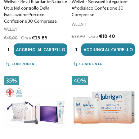
Wellvit - Revit Ritardante Naturale
Wellvit - Sensovit Integratore
Utile Nel controllo Della
Afrodisiaco Confezione 30
Eiaculazione Precoce
Compresse
Confezione 30 Compresse
WELLVIT
WELLVIT
€18,40
€29,90
Ora a
€25,85
€45,00
Ora a
Quantità:
Quantità:
AGGIUNGI AL CARRELLO
AGGIUNGI AL CARRELLO
CONFRONTA
CONFRONTA
35%
40%