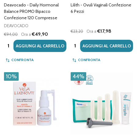
Deavocado - Daily Hormonal
Lilith - Ovuli Vaginali Confezione
Balance PROMO Bipacco
6 Pezzi
Confezione 120 Compresse
DEAVOCADO
€17,98
€23,20
Ora a
€49,90
€94,00
Ora a
Quantità:
Quantità:
AGGIUNGI AL CARRELLO
AGGIUNGI AL CARRELLO
CONFRONTA
CONFRONTA
10%
44%