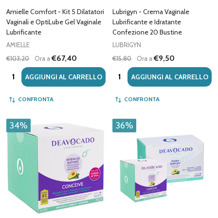
Amielle Comfort - Kit 5 Dilatatori
Lubrigyn - Crema Vaginale
Vaginali e OptiLube Gel Vaginale
Lubrificante e Idratante
Lubrificante
Confezione 20 Bustine
AMIELLE
LUBRIGYN
€67,40
€9,50
€103,20
Ora a
€15,80
Ora a
Quantità:
Quantità:
AGGIUNGI AL CARRELLO
AGGIUNGI AL CARRELLO
CONFRONTA
CONFRONTA
34%
36%