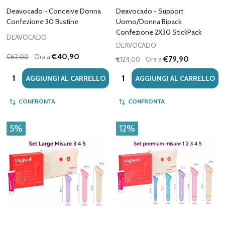
Deavocado - Conceive Donna
Deavocado - Support
Confezione 30 Bustine
Uomo/Donna Bipack
Confezione 2X30 StickPack
DEAVOCADO
DEAVOCADO
€40,90
€62,00
Ora a
€79,90
€124,00
Ora a
Quantità:
Quantità:
AGGIUNGI AL CARRELLO
AGGIUNGI AL CARRELLO
CONFRONTA
CONFRONTA
5%
12%