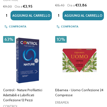
€13,86
€15,40
Ora a
€3,95
€9,00
Ora a
Quantità:
Quantità:
AGGIUNGI AL CARRELLO
AGGIUNGI AL CARRELLO
CONFRONTA
CONFRONTA
63%
10%
Control - Nature Profilattici
Erbamea - Uomo Confezione 24
Adattabili e Lubrificati
Compresse
Confezione 12 Pezzi
ERBAMEA
CONTROL