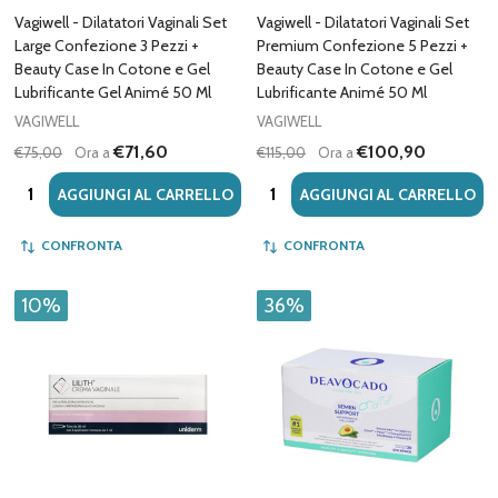
Vagiwell - Dilatatori Vaginali Set
Vagiwell - Dilatatori Vaginali Set
Large Confezione 3 Pezzi +
Premium Confezione 5 Pezzi +
Beauty Case In Cotone e Gel
Beauty Case In Cotone e Gel
Lubrificante Gel Animé 50 Ml
Lubrificante Animé 50 Ml
VAGIWELL
VAGIWELL
€71,60
€100,90
€75,00
Ora a
€115,00
Ora a
Quantità:
Quantità:
AGGIUNGI AL CARRELLO
AGGIUNGI AL CARRELLO
CONFRONTA
CONFRONTA
10%
36%