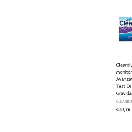
Clearblu
Monitor 
Avanza
Test Di 
Gravida
CLEARBL
€47,76
Quantit
DIMIN