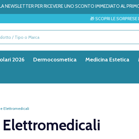
ALLA NEWSLETTER PER RICEVERE UNO SCONTO IMMEDIATO AL PRIM
🎁 SCOPRI LE SORPRESE DEL MESE → ✨
olari 2026
Dermocosmetica
Medicina Estetica
 e Elettromedicali
 Elettromedicali