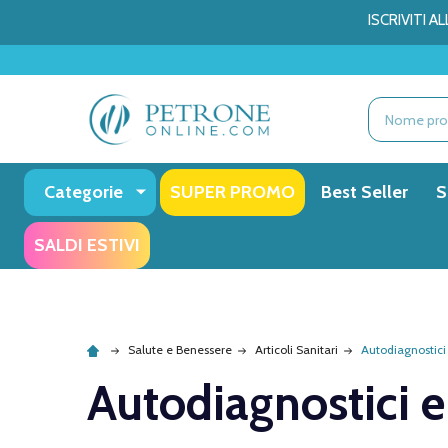
ISCRIVITI 
Ricerca
Categorie
SUPER PROMO
Best Seller
S
SALDI ESTIVI
Salute e Benessere
Articoli Sanitari
Autodiagnostici
Autodiagnostici e