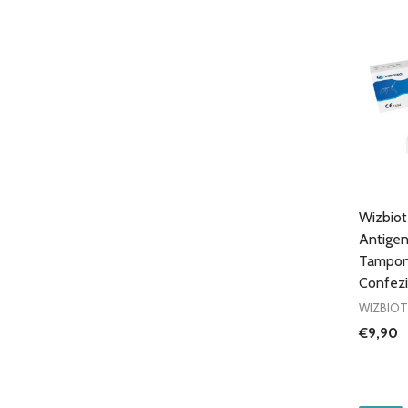
Wizbio
Antigen
Tampon
Confezi
WIZBIO
€9,90