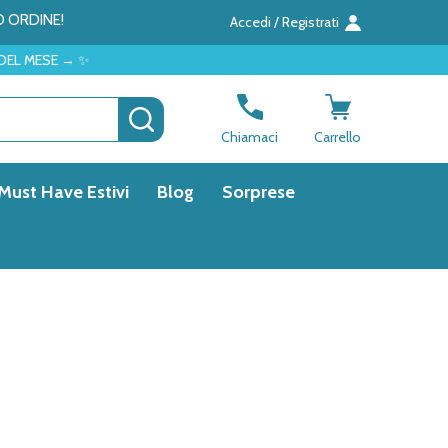
O ORDINE!
Accedi / Registrati
CERCA
Chiamaci
Carrello
Must Have Estivi
Blog
Sorprese