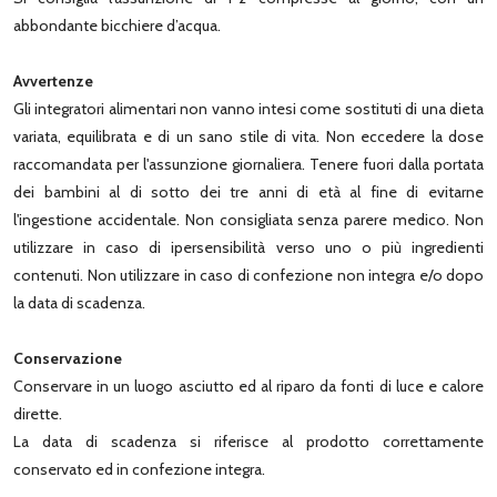
abbondante bicchiere d’acqua.
Avvertenze
Gli integratori alimentari non vanno intesi come sostituti di una dieta
variata, equilibrata e di un sano stile di vita. Non eccedere la dose
raccomandata per l'assunzione giornaliera. Tenere fuori dalla portata
dei bambini al di sotto dei tre anni di età al fine di evitarne
l'ingestione accidentale. Non consigliata senza parere medico. Non
utilizzare in caso di ipersensibilità verso uno o più ingredienti
contenuti. Non utilizzare in caso di confezione non integra e/o dopo
la data di scadenza.
Conservazione
Conservare in un luogo asciutto ed al riparo da fonti di luce e calore
dirette.
La data di scadenza si riferisce al prodotto correttamente
conservato ed in confezione integra.