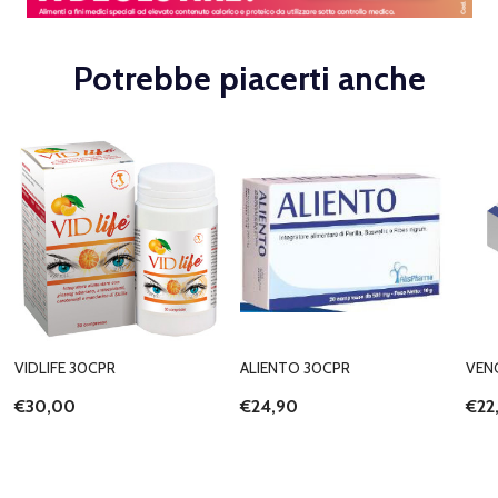
Potrebbe piacerti anche
VIDLIFE 30CPR
ALIENTO 30CPR
VEN
€30,00
€24,90
€22