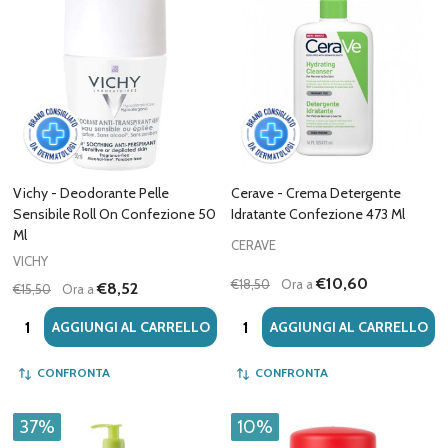
Vichy - Deodorante Pelle
Cerave - Crema Detergente
Sensibile Roll On Confezione 50
Idratante Confezione 473 Ml
Ml
CERAVE
VICHY
€10,60
€18,50
Ora a
€8,52
€15,50
Ora a
Quantità:
Quantità:
AGGIUNGI AL CARRELLO
AGGIUNGI AL CARRELLO
CONFRONTA
CONFRONTA
37%
10%