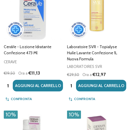
CeraVe - Lozione Idratante
Laboratoire SVR - Topialyse
Confezione 473 Ml
Huile Lavante Confezione 1L
Nuova Formula
CERAVE
LABORATOIRES SVR
€11,13
€19,50
Ora a
€12,97
€29,50
Ora a
Quantità:
Quantità:
AGGIUNGI AL CARRELLO
AGGIUNGI AL CARRELLO
CONFRONTA
CONFRONTA
10%
10%