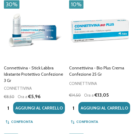
30%
10%
Connettivina - Stick Labbra
Connettivina - Bio Plus Crema
Idratante Protettivo Confezione
Confezione 25 Gr
3 Gr
CONNETTIVINA
CONNETTIVINA
€13,05
€14,50
Ora a
€5,96
€8,50
Ora a
Quantità:
Quantità:
AGGIUNGI AL CARRELLO
AGGIUNGI AL CARRELLO
CONFRONTA
CONFRONTA