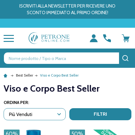
ISCRIVITI ALLA NEWSLETTER PER RICEVERE UNO
SCONTO IMMEDIATO AL PRIMO ORDINE!
MENU
Ricerca
CE
Best Seller
Viso e Corpo Best Seller
Viso e Corpo Best Seller
ORDINA PER:
FILTRI
60%
50%