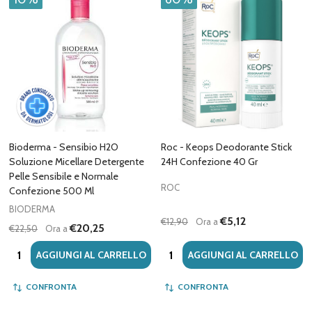
Bioderma - Sensibio H2O
Roc - Keops Deodorante Stick
Soluzione Micellare Detergente
24H Confezione 40 Gr
Pelle Sensibile e Normale
ROC
Confezione 500 Ml
BIODERMA
€5,12
€12,90
Ora a
€20,25
€22,50
Ora a
Quantità:
Quantità:
AGGIUNGI AL CARRELLO
AGGIUNGI AL CARRELLO
CONFRONTA
CONFRONTA