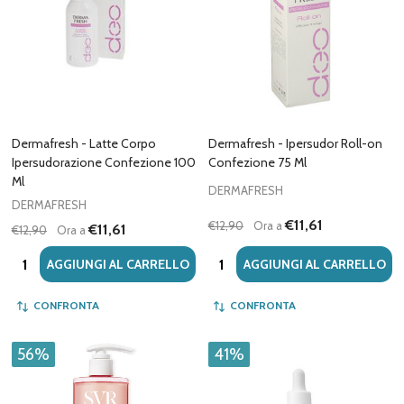
Dermafresh - Latte Corpo
Dermafresh - Ipersudor Roll-on
Ipersudorazione Confezione 100
Confezione 75 Ml
Ml
DERMAFRESH
DERMAFRESH
€11,61
€12,90
Ora a
€11,61
€12,90
Ora a
Quantità:
Quantità:
AGGIUNGI AL CARRELLO
AGGIUNGI AL CARRELLO
CONFRONTA
CONFRONTA
56%
41%