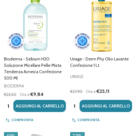
Bioderma - Sebium H2O
Uriage - Derm Phy Olio Lavante
Soluzione Micellare Pelle Mista
Confezione 1 Lt
Tendenza Acneica Confezione
URIAGE
500 Ml
BIODERMA
€25,11
€27,90
Ora a
€9,84
€22,50
Ora a
Quantità:
Quantità:
AGGIUNGI AL CARRELLO
AGGIUNGI AL CARRELLO
CONFRONTA
CONFRONTA