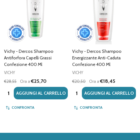
Vichy - Dercos Shampoo
Vichy - Dercos Shampoo
Antiforfora Capelli Grassi
Energizzante Anti-Caduta
Confezione 400 Ml
Confezione 400 Ml
VICHY
VICHY
€25,70
€18,45
€28,55
Ora a
€20,50
Ora a
Quantità:
Quantità:
AGGIUNGI AL CARRELLO
AGGIUNGI AL CARRELLO
CONFRONTA
CONFRONTA