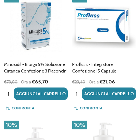
Minoxidil - Biorga 5% Soluzione
Profluss - Integratore
Cutanea Confezione 3 Flaconcini
Confezione 15 Capsule
€65,70
€21,06
€73,00
Ora a
€23,40
Ora a
Quantità:
Quantità:
AGGIUNGI AL CARRELLO
AGGIUNGI AL CARRELLO
CONFRONTA
CONFRONTA
10%
10%