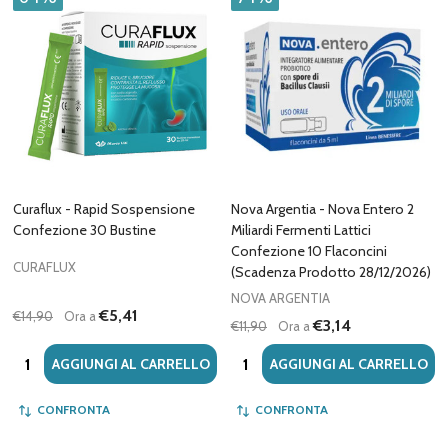
Curaflux - Rapid Sospensione
Nova Argentia - Nova Entero 2
Confezione 30 Bustine
Miliardi Fermenti Lattici
Confezione 10 Flaconcini
CURAFLUX
(Scadenza Prodotto 28/12/2026)
NOVA ARGENTIA
€5,41
€14,90
Ora a
€3,14
€11,90
Ora a
Quantità:
Quantità:
AGGIUNGI AL CARRELLO
AGGIUNGI AL CARRELLO
CONFRONTA
CONFRONTA