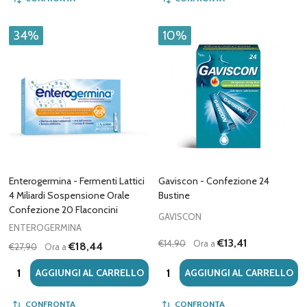
34%
10%
Enterogermina - Fermenti Lattici
Gaviscon - Confezione 24
4 Miliardi Sospensione Orale
Bustine
Confezione 20 Flaconcini
GAVISCON
ENTEROGERMINA
€13,41
€14,90
Ora a
€18,44
€27,90
Ora a
Quantità:
Quantità:
AGGIUNGI AL CARRELLO
AGGIUNGI AL CARRELLO
CONFRONTA
CONFRONTA