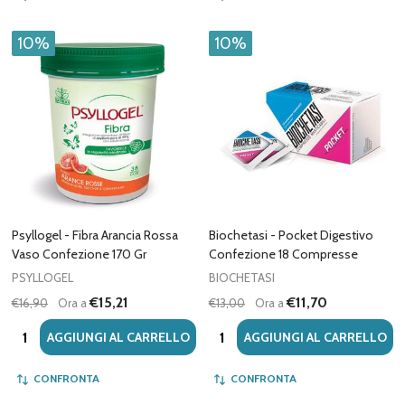
10%
10%
Psyllogel - Fibra Arancia Rossa
Biochetasi - Pocket Digestivo
Vaso Confezione 170 Gr
Confezione 18 Compresse
PSYLLOGEL
BIOCHETASI
€15,21
€11,70
€16,90
Ora a
€13,00
Ora a
Quantità:
Quantità:
AGGIUNGI AL CARRELLO
AGGIUNGI AL CARRELLO
CONFRONTA
CONFRONTA