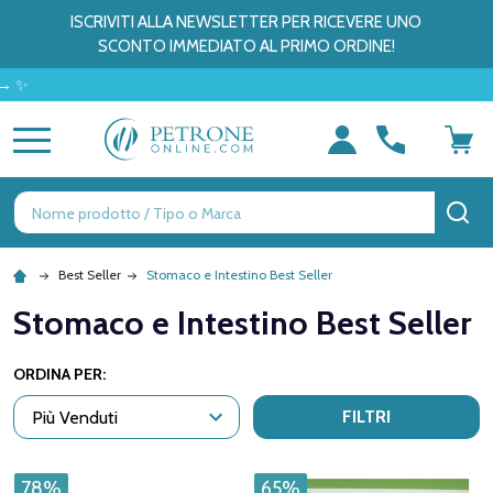
ISCRIVITI ALLA NEWSLETTER PER RICEVERE UNO
SCONTO IMMEDIATO AL PRIMO ORDINE!
MENU
Ricerca
CE
Best Seller
Stomaco e Intestino Best Seller
Stomaco e Intestino Best Seller
ORDINA PER:
FILTRI
78%
65%