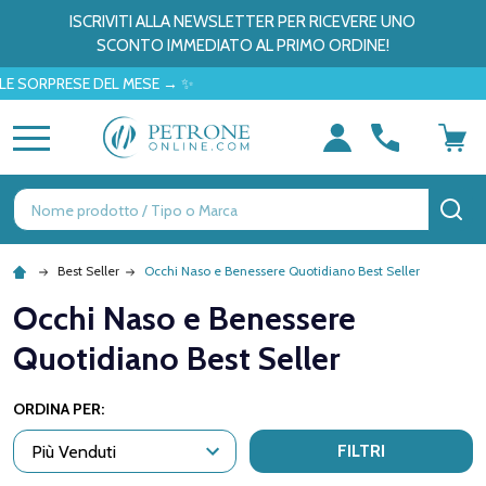
ISCRIVITI ALLA NEWSLETTER PER RICEVERE UNO
SCONTO IMMEDIATO AL PRIMO ORDINE!
 SORPRESE DEL MESE → ✨
MENU
Ricerca
CE
Best Seller
Occhi Naso e Benessere Quotidiano Best Seller
Occhi Naso e Benessere
Quotidiano Best Seller
ORDINA PER:
FILTRI