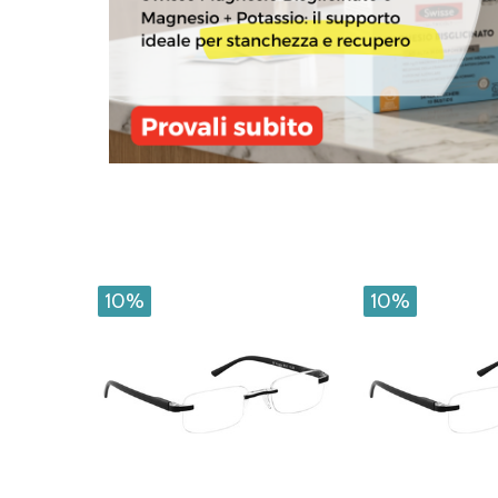
10%
10%