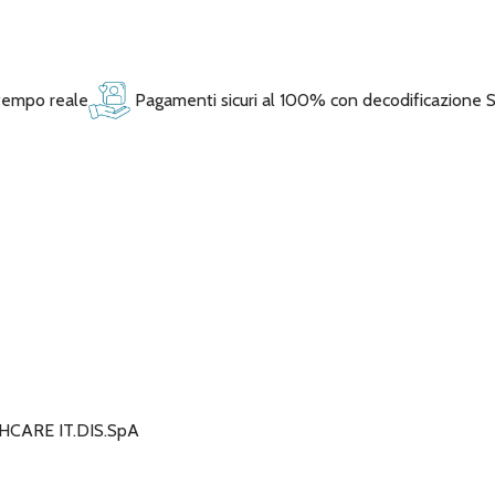
 tempo reale
Pagamenti sicuri al 100% con decodificazione 
CARE IT.DIS.SpA