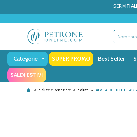
ISCRIVITI 
Ricerca
Categorie
SUPER PROMO
Best Seller
S
SALDI ESTIVI
Salute e Benessere
Salute
ALVITA OCCH LETT AUG