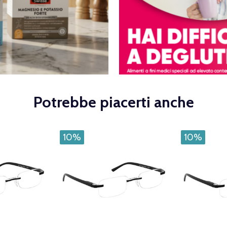
Potrebbe piacerti anche
10%
10%