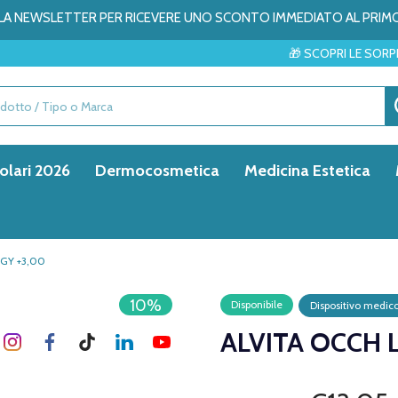
ALLA NEWSLETTER PER RICEVERE UNO SCONTO IMMEDIATO AL PRIM
🎁 SCOPRI LE SORPRESE DEL ME
olari 2026
Dermocosmetica
Medicina Estetica
GY +3,00
10%
Disponibile
Dispositivo medic
ALVITA OCCH 