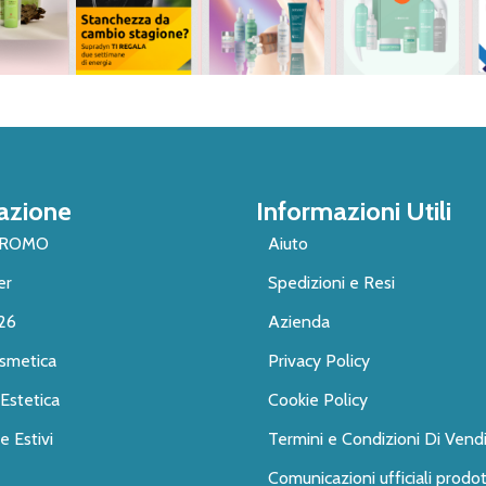
azione
Informazioni Utili
PROMO
Aiuto
er
Spedizioni e Resi
26
Azienda
smetica
Privacy Policy
Estetica
Cookie Policy
 Estivi
Termini e Condizioni Di Vend
Comunicazioni ufficiali prodot