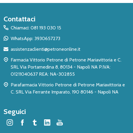
Inizio
Contattaci
del
Chiamaci: 081 193 030 15
piè
WhatsApp: 3930657273
di
assistenzaclienti@petroneonline.it
pagina
Farmacia Vittorio Petrone di Petrone Mariavittoria e C.
SRL Via Portamedina 8, 80134 - Napoli NA P.IVA:
01211040637 REA: NA-302855
Parafarmacia Vittorio Petrone di Petrone Mariavittoria e
C. SRL Via Ferrante Imparato, 190 80146 - Napoli NA
Seguici