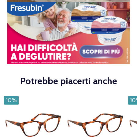
Potrebbe piacerti anche
10%
1