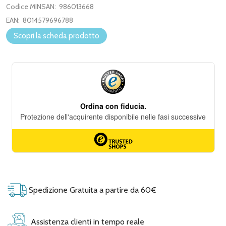
Codice MINSAN:
986013668
EAN:
8014579696788
Scopri la scheda prodotto
Spedizione Gratuita a partire da 60€
Assistenza clienti in tempo reale