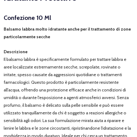
Confezione 10 Ml
Balsamo labbra molto idratante anche per il trattamento di zone
particolarmente secche
Descrizione
Il balsamo labbra è specificamente formulato per trattare labbra e
aree localizzate estremamente secche, screpolate, rovinate o
irritate, spesso causate da aggressioni quotidiane o trattamenti
farmacologici. Questo prodotto è particolarmente resistente
all'acqua, offrendo una protezione efficace anche in condizioni di
umidità o durante l'esposizione a agenti atmosferici avversi. Senza
profumo, il balsamo è delicato sulla pelle sensibile e può essere
utilizzato tranquillamente da chi è soggetto a reazioni allergiche o
sensibilità agli odori. La sua formulazione mirata aiuta a riparare e
lenire le labbra e le zone circostanti, ripristinandone l'idratazione e la
morbidezza in modo duraturo. Ideale per chi cerca un trattamento