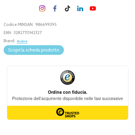
Codice MINSAN:
986699395
EAN:
3282770142327
Brand:
Avène
Scopri la scheda prodotto