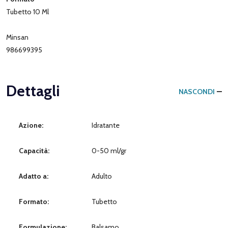
Tubetto 10 Ml
Minsan
986699395
Dettagli
NASCONDI
Azione:
Idratante
Capacità:
0-50 ml/gr
Adatto a:
Adulto
Formato:
Tubetto
Formulazione:
Balsamo