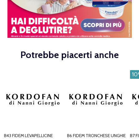
Potrebbe piacerti anche
1
B43 FIDEM LEVAPELLICINE
B6 FIDEM TRONCHESE UNGHIE
B7 