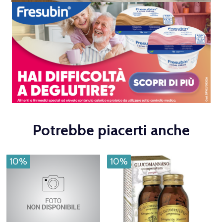
Potrebbe piacerti anche
10%
10%