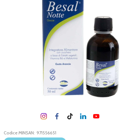
Codice MINSAN:
971556651