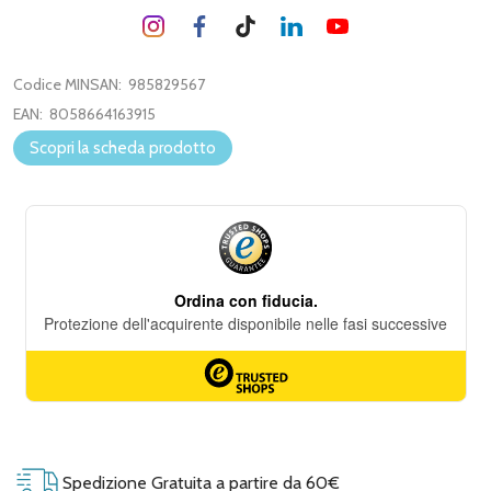
Codice MINSAN:
985829567
EAN:
8058664163915
Scopri la scheda prodotto
Spedizione Gratuita a partire da 60€