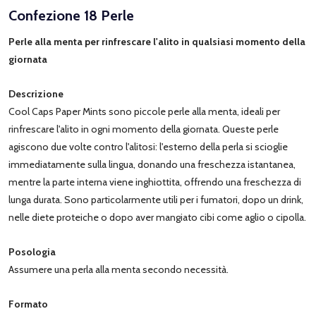
Confezione 18 Perle
Perle alla menta per rinfrescare l'alito in qualsiasi momento della
giornata
Descrizione
Cool Caps Paper Mints sono piccole perle alla menta, ideali per
rinfrescare l'alito in ogni momento della giornata. Queste perle
agiscono due volte contro l'alitosi: l'esterno della perla si scioglie
immediatamente sulla lingua, donando una freschezza istantanea,
mentre la parte interna viene inghiottita, offrendo una freschezza di
lunga durata. Sono particolarmente utili per i fumatori, dopo un drink,
nelle diete proteiche o dopo aver mangiato cibi come aglio o cipolla.
Posologia
Assumere una perla alla menta secondo necessità.
Formato