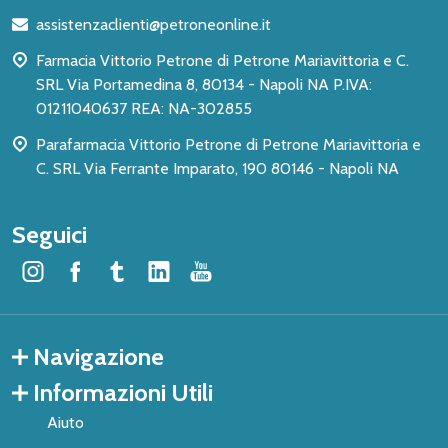
di
assistenzaclienti@petroneonline.it
pagina
Farmacia Vittorio Petrone di Petrone Mariavittoria e C.
SRL Via Portamedina 8, 80134 - Napoli NA P.IVA:
01211040637 REA: NA-302855
Parafarmacia Vittorio Petrone di Petrone Mariavittoria e
C. SRL Via Ferrante Imparato, 190 80146 - Napoli NA
Seguici
Navigazione
Informazioni Utili
Aiuto