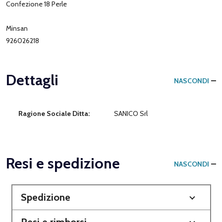
Confezione 18 Perle
Minsan
926026218
Dettagli
NASCONDI
Ragione Sociale Ditta:
SANICO Srl
Resi e spedizione
NASCONDI
Spedizione
Resi e rimborsi