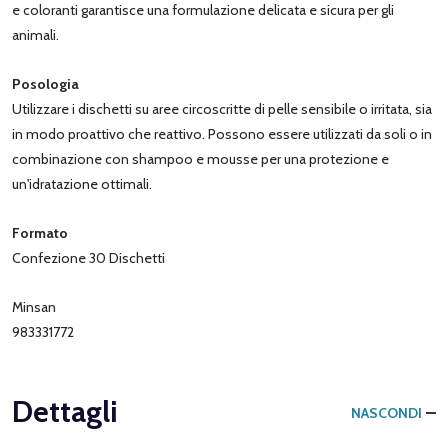
e coloranti garantisce una formulazione delicata e sicura per gli
animali.
Posologia
Utilizzare i dischetti su aree circoscritte di pelle sensibile o irritata, sia
in modo proattivo che reattivo. Possono essere utilizzati da soli o in
combinazione con shampoo e mousse per una protezione e
un'idratazione ottimali.
Formato
Confezione 30 Dischetti
Minsan
983331772
Dettagli
NASCONDI