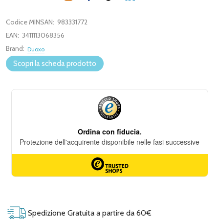
Codice MINSAN:
983331772
EAN:
3411113068356
Brand:
Duoxo
Scopri la scheda prodotto
Spedizione Gratuita a partire da 60€