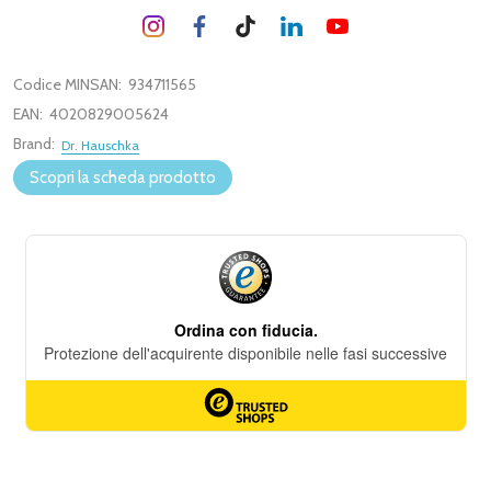
Codice MINSAN:
934711565
EAN:
4020829005624
Brand:
Dr. Hauschka
Scopri la scheda prodotto