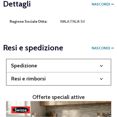
Dettagli
NASCONDI
Ragione Sociale Ditta:
WALA ITALIA Srl
Resi e spedizione
NASCONDI
Spedizione
Resi e rimborsi
Offerte speciali attive