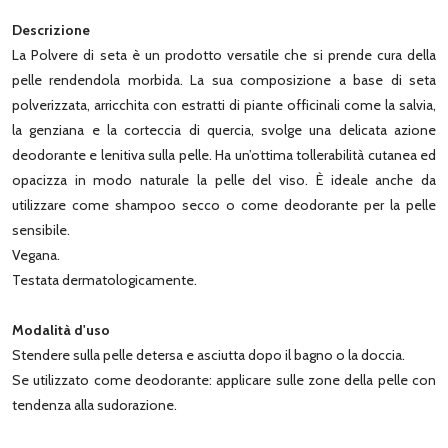
Descrizione
La Polvere di seta è un prodotto versatile che si prende cura della
pelle rendendola morbida. La sua composizione a base di seta
polverizzata, arricchita con estratti di piante officinali come la salvia,
la genziana e la corteccia di quercia, svolge una delicata azione
deodorante e lenitiva sulla pelle. Ha un’ottima tollerabilità cutanea ed
opacizza in modo naturale la pelle del viso. È ideale anche da
utilizzare come shampoo secco o come deodorante per la pelle
sensibile.
Vegana.
Testata dermatologicamente.
Modalità d'uso
Stendere sulla pelle detersa e asciutta dopo il bagno o la doccia.
Se utilizzato come deodorante: applicare sulle zone della pelle con
tendenza alla sudorazione.