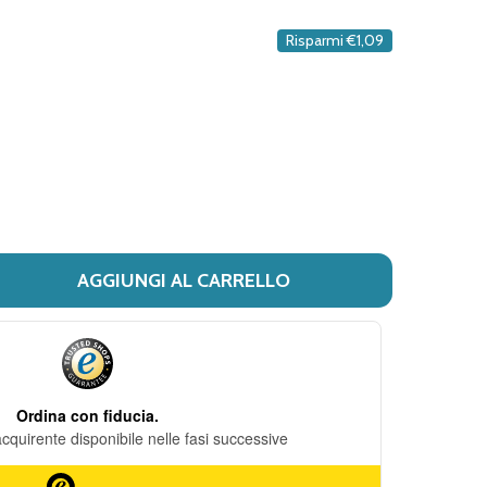
DESIDERI
Risparmi
€1,09
AGGIUNGI AL CARRELLO
 EUCERIN - PH5 SAPONE SOLIDO DELICATO CONFEZIONE 10
ITÀ DI EUCERIN - PH5 SAPONE SOLIDO DELICATO CONFEZ