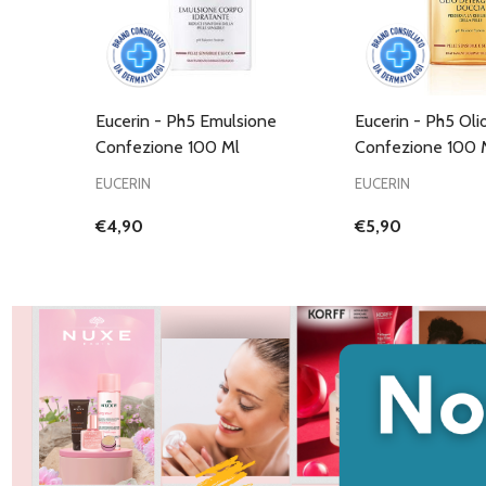
Eucerin - Ph5 Emulsione
Eucerin - Ph5 Oli
Confezione 100 Ml
Confezione 100 
EUCERIN
EUCERIN
€4,90
€5,90