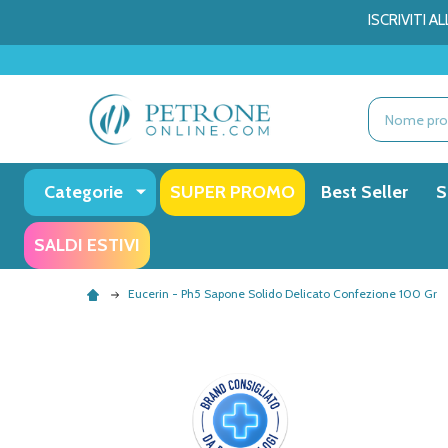
ISCRIVITI 
Ricerca
Categorie
SUPER PROMO
Best Seller
S
SALDI ESTIVI
Eucerin - Ph5 Sapone Solido Delicato Confezione 100 Gr