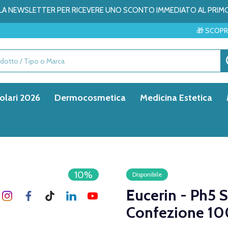
ALLA NEWSLETTER PER RICEVERE UNO SCONTO IMMEDIATO AL PRIM
🎁 SCOPRI LE SORPRESE
olari 2026
Dermocosmetica
Medicina Estetica
10%
Disponibile
Eucerin - Ph5 
Confezione 10