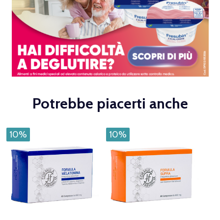
Potrebbe piacerti anche
10%
10%