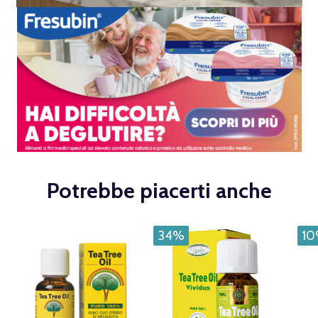
Potrebbe piacerti anche
34%
1