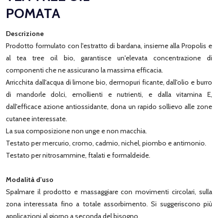
POMATA
Descrizione
Prodotto formulato con l'estratto di bardana, insieme alla Propolis e
al tea tree oil bio, garantisce un'elevata concentrazione di
componenti che ne assicurano la massima efficacia.
Arricchita dall'acqua di limone bio, dermopuri ficante, dall'olio e burro
di mandorle dolci, emollienti e nutrienti, e dalla vitamina E,
dall'efficace azione antiossidante, dona un rapido sollievo alle zone
cutanee interessate.
La sua composizione non unge e non macchia.
Testato per mercurio, cromo, cadmio, nichel, piombo e antimonio.
Testato per nitrosammine, ftalati e formaldeide.
Modalità d'uso
Spalmare il prodotto e massaggiare con movimenti circolari, sulla
zona interessata fino a totale assorbimento. Si suggeriscono più
applicazioni al giorno a seconda del bisogno.