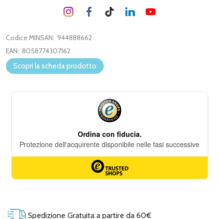
Codice MINSAN:
944888662
EAN:
8058774307162
Scopri la scheda prodotto
Spedizione Gratuita a partire da 60€