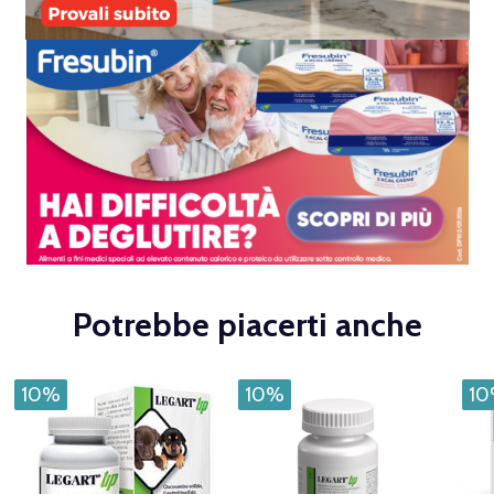
Potrebbe piacerti anche
10%
10%
1