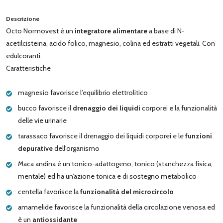
Descrizione
Octo Normovest è un
integratore alimentare
a base di N-
acetilcisteina, acido folico, magnesio, colina ed estratti vegetali. Con
edulcoranti.
Caratteristiche
magnesio favorisce l’equilibrio elettrolitico
bucco favorisce il
drenaggio dei liquidi
corporei e la funzionalità
delle vie urinarie
tarassaco favorisce il drenaggio dei liquidi corporei e le
funzioni
depurative
dell'organismo
Maca andina è un tonico-adattogeno, tonico (stanchezza fisica,
mentale) ed ha un’azione tonica e di sostegno metabolico
centella favorisce la
funzionalità del microcircolo
amamelide favorisce la funzionalità della circolazione venosa ed
è un
antiossidante