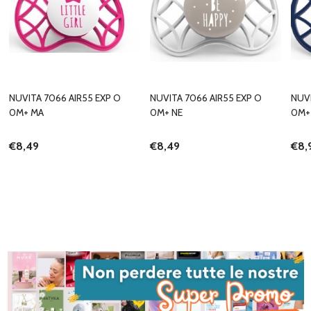
NUVITA 7066 AIR55 EXP O
NUVITA 7066 AIR55 EXP O
NUVI
0M+ MA
0M+ NE
0M+
€8,49
€8,49
€8,