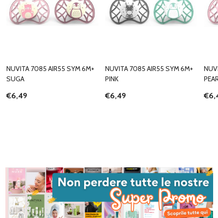
NUVITA 7085 AIR55 SYM 6M+
NUVITA 7085 AIR55 SYM 6M+
NUVI
SUGA
PINK
PEA
€6,49
€6,49
€6,