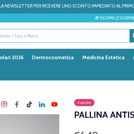
ALLA NEWSLETTER PER RICEVERE UNO SCONTO IMMEDIATO AL PRIM
🎁 SCOPRI LE SORPRESE DEL MESE
olari 2026
Dermocosmetica
Medicina Estetica
Esaurito
PALLINA ANTI