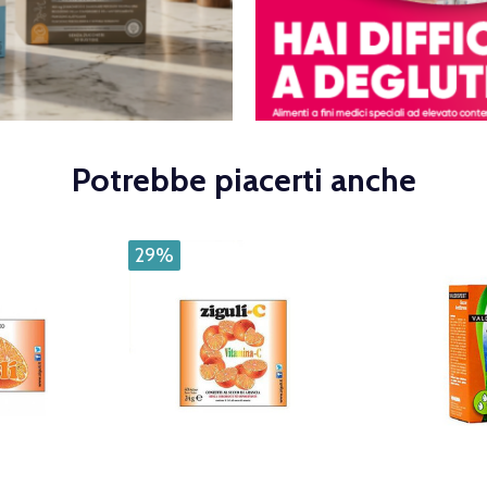
Potrebbe piacerti anche
29%