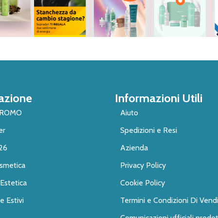
azione
Informazioni Utili
PROMO
Aiuto
er
Spedizioni e Resi
26
Azienda
smetica
Privacy Policy
Estetica
Cookie Policy
 Estivi
Termini e Condizioni Di Vend
Comunicazioni ufficiali prodot