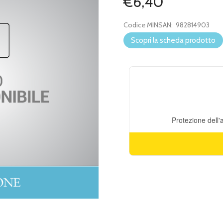
€6,40
Codice MINSAN:
982814903
Scopri la scheda prodotto