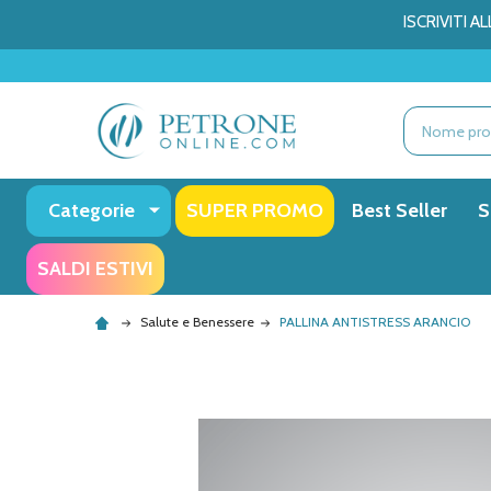
ISCRIVITI 
Ricerca
Categorie
SUPER PROMO
Best Seller
S
SALDI ESTIVI
Salute e Benessere
PALLINA ANTISTRESS ARANCIO