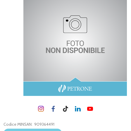
Codice MINSAN:
909364491