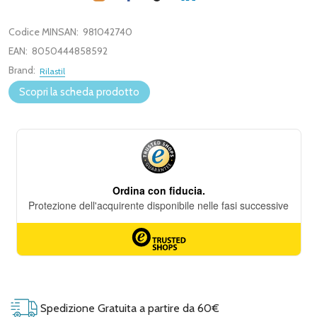
Codice MINSAN:
981042740
EAN:
8050444858592
Brand:
Rilastil
Scopri la scheda prodotto
Spedizione Gratuita a partire da 60€