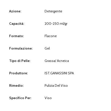
Azione:
Detergente
Capacità:
200-250 ml/gr
Formato:
Flacone
Formulazione:
Gel
Tipo di Pelle:
Grassa/ Acneica
Produttore:
IST.GANASSINI SPA
Rimedio:
Pulizia Del Viso
Specifico Per:
Viso