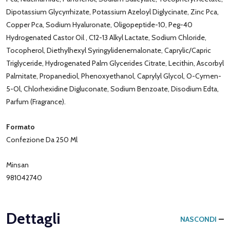
Dipotassium Glycyrrhizate, Potassium Azeloyl Diglycinate, Zinc Pca,
Copper Pca, Sodium Hyaluronate, Oligopeptide-10, Peg-40
Hydrogenated Castor Oil , C12-13 Alkyl Lactate, Sodium Chloride,
Tocopherol, Diethylhexyl Syringylidenemalonate, Caprylic/Capric
Triglyceride, Hydrogenated Palm Glycerides Citrate, Lecithin, Ascorbyl
Palmitate, Propanediol, Phenoxyethanol, Caprylyl Glycol, O-Cymen-
5-Ol, Chlorhexidine Digluconate, Sodium Benzoate, Disodium Edta,
Parfum (Fragrance).
Formato
Confezione Da 250 Ml
Minsan
981042740
Dettagli
NASCONDI