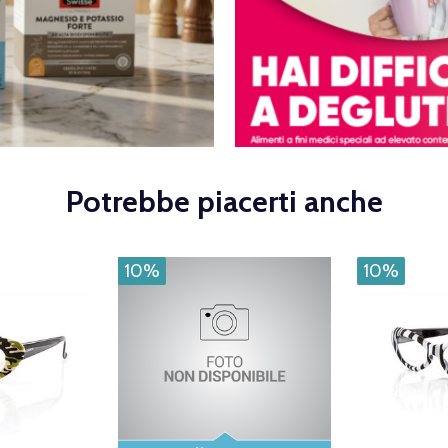
Potrebbe piacerti anche
10%
10%