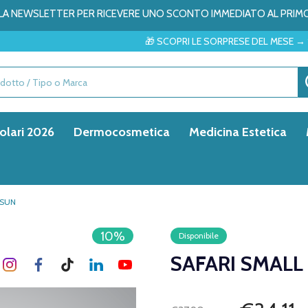
ALLA NEWSLETTER PER RICEVERE UNO SCONTO IMMEDIATO AL PRIM
🎁 SCOPRI LE SORPRESE DEL MESE → ✨
olari 2026
Dermocosmetica
Medicina Estetica
 SUN
10%
Disponibile
SAFARI SMALL