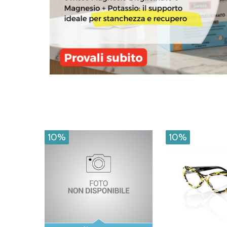
10%
10%