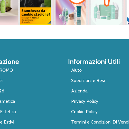
azione
Informazioni Utili
PROMO
Aiuto
er
Spedizioni e Resi
26
Azienda
smetica
Privacy Policy
Estetica
Cookie Policy
 Estivi
Termini e Condizioni Di Vend