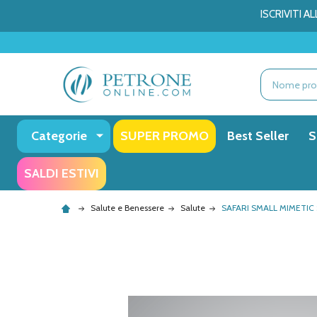
ISCRIVITI 
Ricerca
Categorie
SUPER PROMO
Best Seller
S
SALDI ESTIVI
Salute e Benessere
Salute
SAFARI SMALL MIMETIC