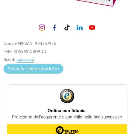
Codice MINSAN:
984557936
EAN:
8059591080900
Brand:
Sustenium
Scopri la scheda prodotto