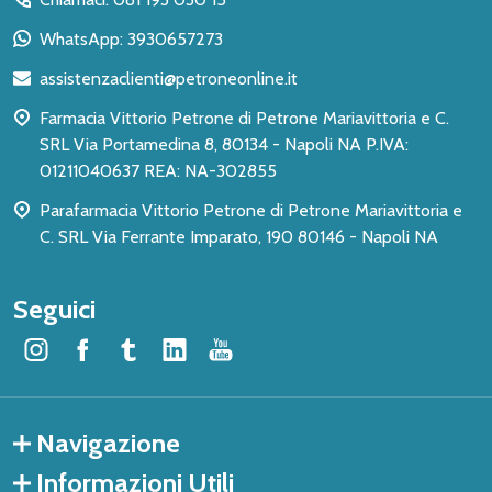
piè
WhatsApp: 3930657273
di
assistenzaclienti@petroneonline.it
pagina
Farmacia Vittorio Petrone di Petrone Mariavittoria e C.
SRL Via Portamedina 8, 80134 - Napoli NA P.IVA:
01211040637 REA: NA-302855
Parafarmacia Vittorio Petrone di Petrone Mariavittoria e
C. SRL Via Ferrante Imparato, 190 80146 - Napoli NA
Seguici
Navigazione
Informazioni Utili