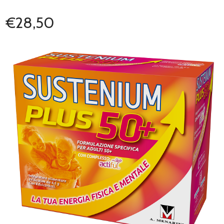
€28,50