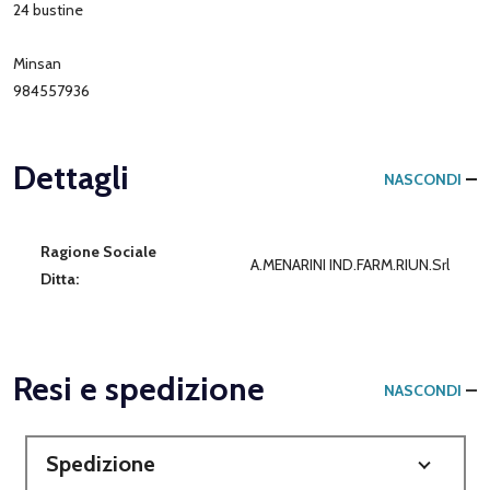
24 bustine
Minsan
984557936
Dettagli
NASCONDI
Ragione Sociale
A.MENARINI IND.FARM.RIUN.Srl
Ditta:
Resi e spedizione
NASCONDI
Spedizione