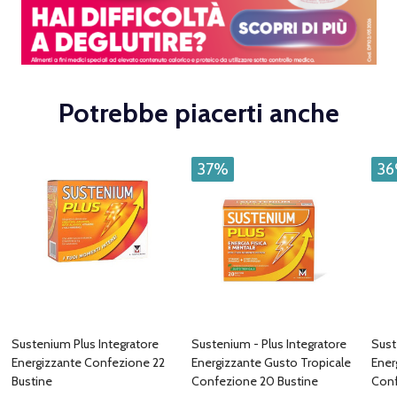
Potrebbe piacerti anche
37%
3
Sustenium Plus Integratore
Sustenium - Plus Integratore
Sust
Energizzante Confezione 22
Energizzante Gusto Tropicale
Ener
Bustine
Confezione 20 Bustine
Conf