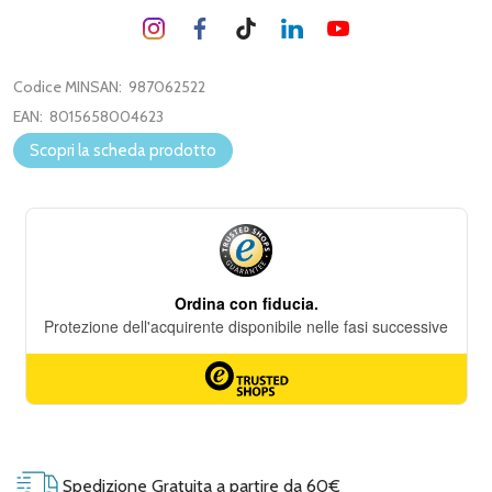
Codice MINSAN:
987062522
EAN:
8015658004623
Scopri la scheda prodotto
Spedizione Gratuita a partire da 60€