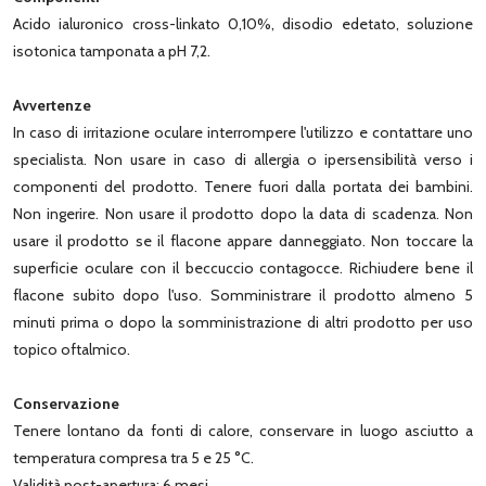
Acido ialuronico cross-linkato 0,10%, disodio edetato, soluzione
isotonica tamponata a pH 7,2.
Avvertenze
In caso di irritazione oculare interrompere l'utilizzo e contattare uno
specialista. Non usare in caso di allergia o ipersensibilità verso i
componenti del prodotto. Tenere fuori dalla portata dei bambini.
Non ingerire. Non usare il prodotto dopo la data di scadenza. Non
usare il prodotto se il flacone appare danneggiato. Non toccare la
superficie oculare con il beccuccio contagocce. Richiudere bene il
flacone subito dopo l'uso. Somministrare il prodotto almeno 5
minuti prima o dopo la somministrazione di altri prodotto per uso
topico oftalmico.
Conservazione
Tenere lontano da fonti di calore, conservare in luogo asciutto a
temperatura compresa tra 5 e 25 °C.
Validità post-apertura: 6 mesi.