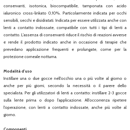
conservanti, isotonica, biocompatibile, tamponata con acido
ialuronico cross-linkato 0,10%. Particolarmente indicata per occhi
sensibili, secchi e disidratati. Indicata per essere utilizzata anche con
lenti a contatto indossate, compatibile con tutti i tipi di lenti a
contatto. L'assenza di conservanti riduce il rischio di reazioni avverse
e rende il prodotto indicato anche in occasione di terapie che
prevedano applicazione frequenti e prolungate, come per la
protezione corneale notturna.
Modalità d'uso
Instillare una o due gocce nell'occhio una o più volte al giorno o
anche per più giorni, secondo la necessità o il parere dello
specialista. Per gli utilizzatori di lenti a contatto: instillare 2-3 gocce
sulla lente prima o dopo l'applicazione. All'occorrenza ripetere
l'operazione, con lenti a contatto indossate, anche più volte al
giorno.
Componenti