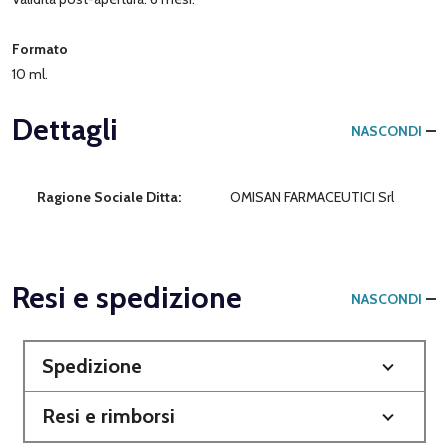
Formato
10 ml.
Dettagli
NASCONDI
Ragione Sociale Ditta:
OMISAN FARMACEUTICI Srl
Resi e spedizione
NASCONDI
Spedizione
Resi e rimborsi