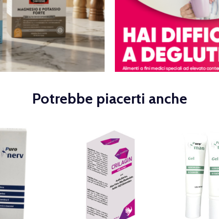
Potrebbe piacerti anche