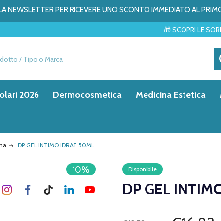
ALLA NEWSLETTER PER RICEVERE UNO SCONTO IMMEDIATO AL PRIM
🎁 SCOPRI LE SORPRESE DEL ME
olari 2026
Dermocosmetica
Medicina Estetica
ima
DP GEL INTIMO IDRAT 50ML
10%
Disponibile
DP GEL INTIM