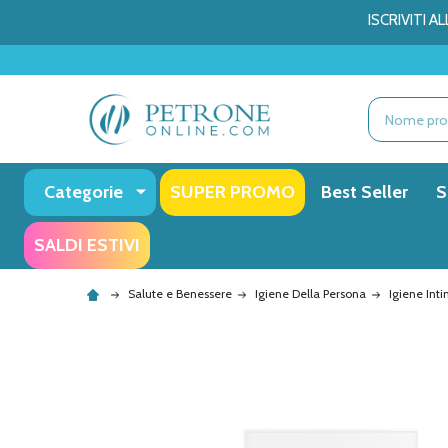
ISCRIVITI 
Ricerca
Categorie
SUPER PROMO
Best Seller
S
SALDI ESTIVI
Salute e Benessere
Igiene Della Persona
Igiene Int