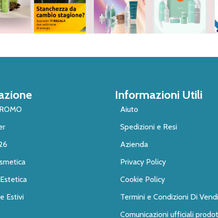
azione
Informazioni Utili
PROMO
Aiuto
er
Spedizioni e Resi
26
Azienda
smetica
Privacy Policy
Estetica
Cookie Policy
 Estivi
Termini e Condizioni Di Vend
Comunicazioni ufficiali prodot