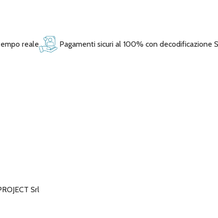
 tempo reale
Pagamenti sicuri al 100% con decodificazione 
OJECT Srl