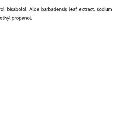
ol, bisabolol, Aloe barbadensis leaf extract, sodium
ethyl propanol.