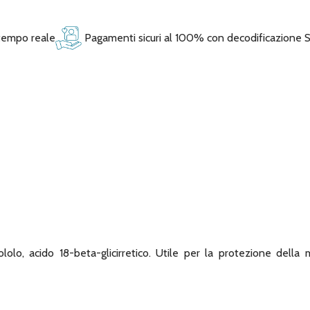
 tempo reale
Pagamenti sicuri al 100% con decodificazione 
ololo, acido 18-beta-glicirretico. Utile per la protezione dell