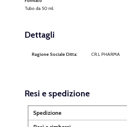
Formato
Tubo da 50 ml.
Dettagli
Ragione Sociale Ditta:
CR.L PHARMA
Resi e spedizione
Spedizione