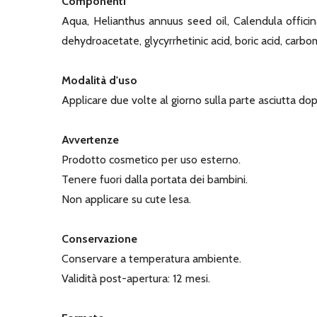
Componenti
Aqua, Helianthus annuus seed oil, Calendula officin
dehydroacetate, glycyrrhetinic acid, boric acid, ca
Modalità d'uso
Applicare due volte al giorno sulla parte asciutta do
Avvertenze
Prodotto cosmetico per uso esterno.
Tenere fuori dalla portata dei bambini.
Non applicare su cute lesa.
Conservazione
Conservare a temperatura ambiente.
Validità post-apertura: 12 mesi.