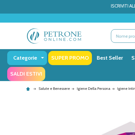
ISCRIVITI 
Ricerca
Categorie
SUPER PROMO
Best Seller
S
SALDI ESTIVI
Salute e Benessere
Igiene Della Persona
Igiene Int