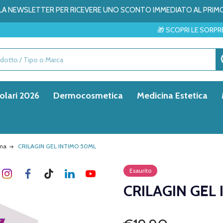
ALLA NEWSLETTER PER RICEVERE UNO SCONTO IMMEDIATO AL PRIM
🎁 SCOPRI LE SORPRESE DEL MESE →
olari 2026
Dermocosmetica
Medicina Estetica
ima
CRILAGIN GEL INTIMO 50ML
Esaurito
CRILAGIN GEL