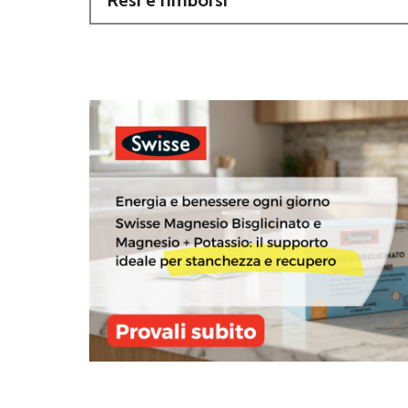
Resi e rimborsi