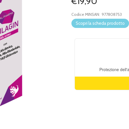
€19,90
Codice MINSAN:
977808753
Scopri la scheda prodotto