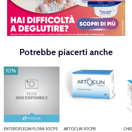
Potrebbe piacerti anche
10%
ENTEROFLEGIN FLORA 30CPS
ARTOCLIN 30CPR
CHE