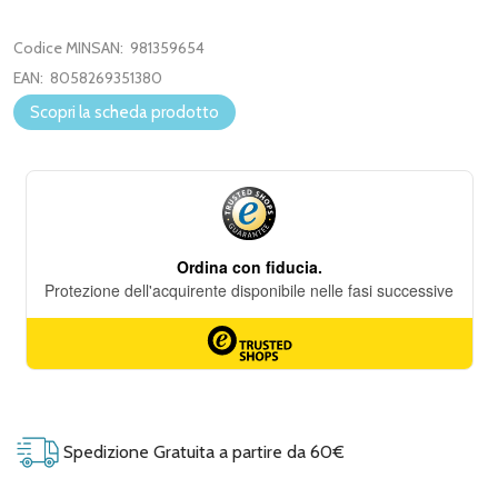
Codice MINSAN:
981359654
EAN:
8058269351380
Scopri la scheda prodotto
Spedizione Gratuita a partire da 60€