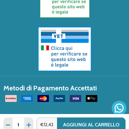
Metodi di Pagamento Accettati
Quantità:
AGGIUNGI AL CARRELLO
DIMINUISCI QUANTITÀ DI GEMMAVIS MIRTILLO ROSSO 
AUMENTA QUANTITÀ DI GEMMAVIS MIRTILLO
€12,42