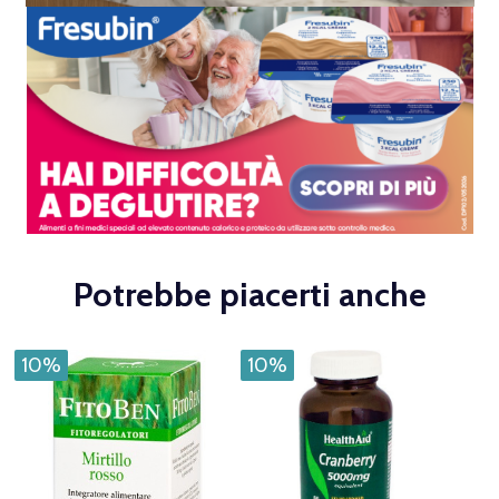
Potrebbe piacerti anche
10%
10%