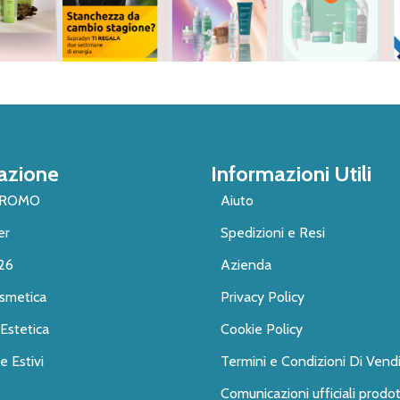
azione
Informazioni Utili
PROMO
Aiuto
er
Spedizioni e Resi
26
Azienda
smetica
Privacy Policy
Estetica
Cookie Policy
 Estivi
Termini e Condizioni Di Vend
Comunicazioni ufficiali prodot