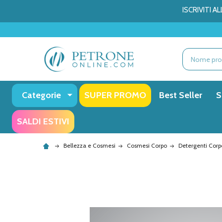
ISCRIVITI 
Ricerca
Categorie
SUPER PROMO
Best Seller
S
SALDI ESTIVI
Bellezza e Cosmesi
Cosmesi Corpo
Detergenti Corp