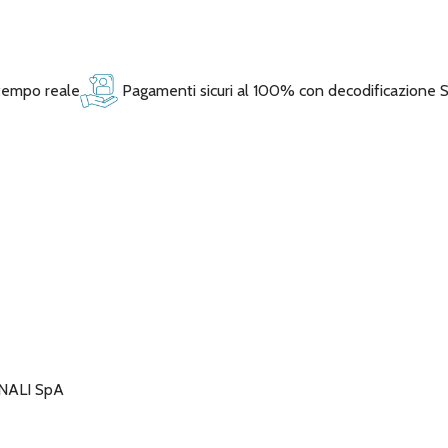
 tempo reale
Pagamenti sicuri al 100% con decodificazione 
NALI SpA