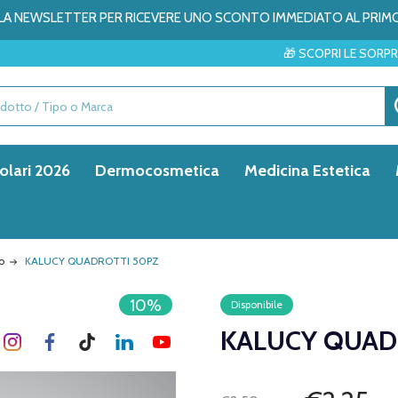
ALLA NEWSLETTER PER RICEVERE UNO SCONTO IMMEDIATO AL PRIM
🎁 SCOPRI LE SORPRESE DEL MESE
olari 2026
Dermocosmetica
Medicina Estetica
o
KALUCY QUADROTTI 50PZ
10%
Disponibile
KALUCY QUAD