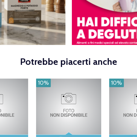
Potrebbe piacerti anche
10%
10%