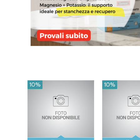
10%
10%