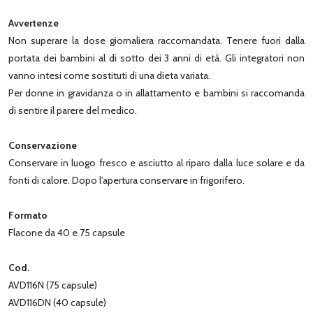
Avvertenze
Non superare la dose giornaliera raccomandata. Tenere fuori dalla
portata dei bambini al di sotto dei 3 anni di età. Gli integratori non
vanno intesi come sostituti di una dieta variata.
Per donne in gravidanza o in allattamento e bambini si raccomanda
di sentire il parere del medico.
Conservazione
Conservare in luogo fresco e asciutto al riparo dalla luce solare e da
fonti di calore. Dopo l’apertura conservare in frigorifero.
Formato
Flacone da 40 e 75 capsule
Cod.
AVD116N (75 capsule)
AVD116DN (40 capsule)