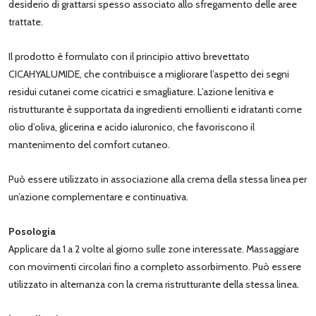
desiderio di grattarsi spesso associato allo sfregamento delle aree
trattate.
Il prodotto è formulato con il principio attivo brevettato
CICAHYALUMIDE, che contribuisce a migliorare l’aspetto dei segni
residui cutanei come cicatrici e smagliature. L’azione lenitiva e
ristrutturante è supportata da ingredienti emollienti e idratanti come
olio d’oliva, glicerina e acido ialuronico, che favoriscono il
mantenimento del comfort cutaneo.
Può essere utilizzato in associazione alla crema della stessa linea per
un’azione complementare e continuativa.
Posologia
Applicare da 1 a 2 volte al giorno sulle zone interessate. Massaggiare
con movimenti circolari fino a completo assorbimento. Può essere
utilizzato in alternanza con la crema ristrutturante della stessa linea.