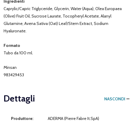
Ingredienti
Caprylic/Capric Triglyceride, Glycerin, Water (Aqua), Olea Europaea
(Olive) Fruit Oil, Sucrose Laurate, Tocopheryl Acetate, Alanyl
Glutamine, Avena Sativa (Oat) Leaf/Stem Extract, Sodium
Hyaluronate.
Formato
Tubo da 100 ml.
Minsan
983429453
Dettagli
NASCONDI
Produttore:
ADERMA (Pierre Fabre It.SpA)