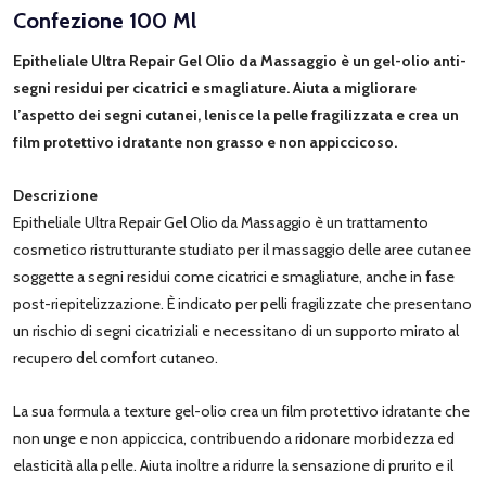
Confezione 100 Ml
Epitheliale Ultra Repair Gel Olio da Massaggio è un gel-olio anti-
segni residui per cicatrici e smagliature. Aiuta a migliorare
l’aspetto dei segni cutanei, lenisce la pelle fragilizzata e crea un
film protettivo idratante non grasso e non appiccicoso.
Descrizione
Epitheliale Ultra Repair Gel Olio da Massaggio è un trattamento
cosmetico ristrutturante studiato per il massaggio delle aree cutanee
soggette a segni residui come cicatrici e smagliature, anche in fase
post-riepitelizzazione. È indicato per pelli fragilizzate che presentano
un rischio di segni cicatriziali e necessitano di un supporto mirato al
recupero del comfort cutaneo.
La sua formula a texture gel-olio crea un film protettivo idratante che
non unge e non appiccica, contribuendo a ridonare morbidezza ed
elasticità alla pelle. Aiuta inoltre a ridurre la sensazione di prurito e il