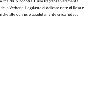
ssa che chi lo incontra. È una fragranza veramente
ella Verbena. L'aggiunta di delicate note di Rosa e
ni che alle donne, e assolutamente unica nel suo