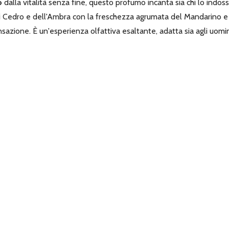
o
dalla vitalità senza fine, questo profumo incanta sia chi lo indo
i Cedro e dell'Ambra con la freschezza agrumata del Mandarino e d
zione. È un'esperienza olfattiva esaltante, adatta sia agli uomi