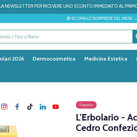
ALLA NEWSLETTER PER RICEVERE UNO SCONTO IMMEDIATO AL PRIM
🎁 SCOPRI LE SORPRESE DEL MESE → ✨
olari 2026
Dermocosmetica
Medicina Estetica
Esaurito
L'Erbolario - 
Cedro Confezi