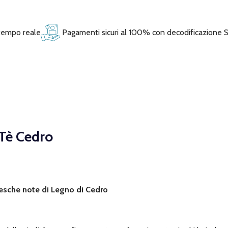
 tempo reale
Pagamenti sicuri al 100% con decodificazione 
 Tè Cedro
fresche note di Legno di Cedro