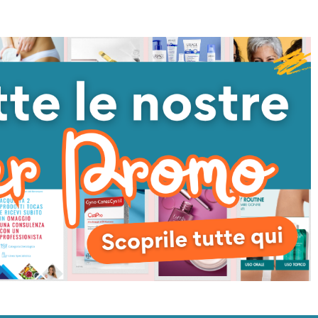
I QUANTITÀ DI UNDEFINED
NTA QUANTITÀ DI UNDEFINED
AGGIUNGI AL
CARRELLO