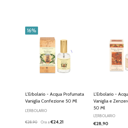
16%
L'Erbolario - Acqua Profumata
L'Erbolario - Acq
Vaniglia Confezione 50 Ml
Vaniglia e Zenze
50 Ml
L'ERBOLARIO
L'ERBOLARIO
€24,21
€28,90
Ora a
€28,90