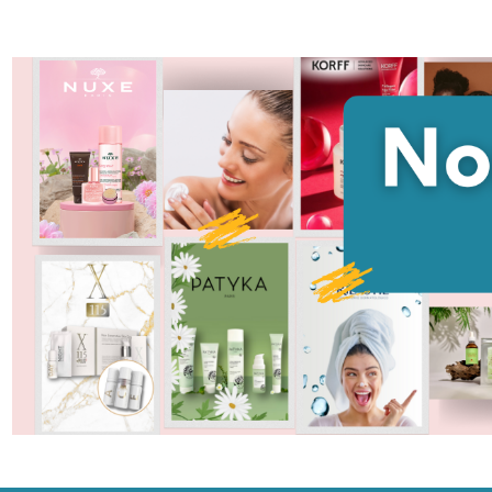
Quantità:
DIMINUISCI QUANTITÀ DI UNDEFINED
AUMENTA QUANTITÀ DI UNDEFINED
AGGIUNGI AL
CARRELLO