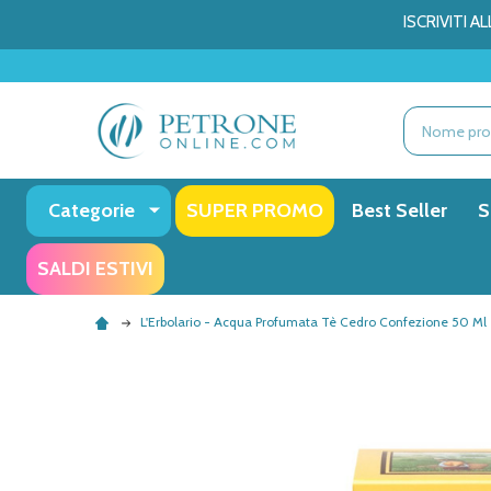
ISCRIVITI 
Ricerca
Categorie
SUPER PROMO
Best Seller
S
SALDI ESTIVI
L'Erbolario - Acqua Profumata Tè Cedro Confezione 50 Ml