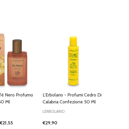
- Tè Nero Profumo
L'Erbolario - Profumi Cedro Di
50 Ml
Calabria Confezione 50 Ml
L'ERBOLARIO
€21,55
€29,90